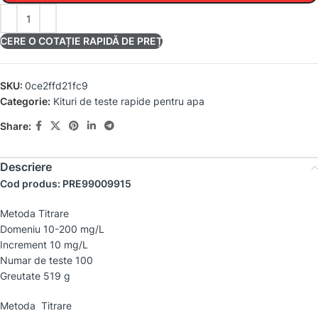
CERE O COTAȚIE RAPIDĂ DE PREȚ
SKU:
0ce2ffd21fc9
Categorie:
Kituri de teste rapide pentru apa
Share:
Descriere
Cod produs: PRE99009915
Metoda Titrare
Domeniu 10-200 mg/L
Increment 10 mg/L
Numar de teste 100
Greutate 519 g
Metoda Titrare