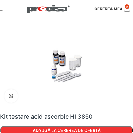
0
Faceți clic pentru a mări
Kit testare acid ascorbic HI 3850
ADAUGĂ LA CEREREA DE OFERTĂ