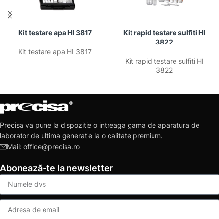
Kit testare apa HI 3817
Kit rapid testare sulfiti HI
3822
Kit testare apa HI 3817
Kit rapid testare sulfiti HI
3822
Precisa va pune la dispozitie o intreaga gama de aparatura de
laborator de ultima generatie la o calitate premium.
Mail: office@precisa.ro
Abonează-te la newsletter