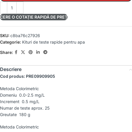
CERE O COTAȚIE RAPIDĂ DE PREȚ
SKU:
c8ba76c27926
Categorie:
Kituri de teste rapide pentru apa
Share:
Descriere
Cod produs: PRE09909905
Metoda Colorimetric
Domeniu 0.0-2.5 mg/L
Increment 0.5 mg/L
Numar de teste aprox. 25
Greutate 180 g
Metoda Colorimetric