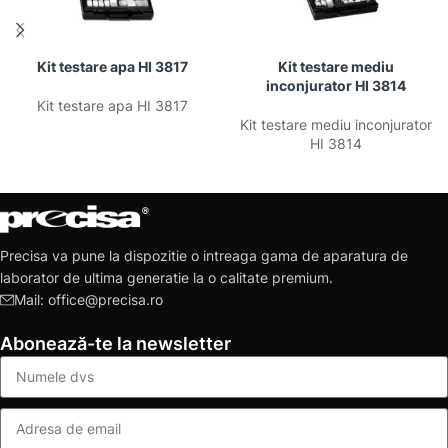
Kit testare apa HI 3817
Kit testare mediu
inconjurator HI 3814
Kit testare apa HI 3817
Kit testare mediu inconjurator
HI 3814
Precisa va pune la dispozitie o intreaga gama de aparatura de
laborator de ultima generatie la o calitate premium.
Mail: office@precisa.ro
Abonează-te la newsletter