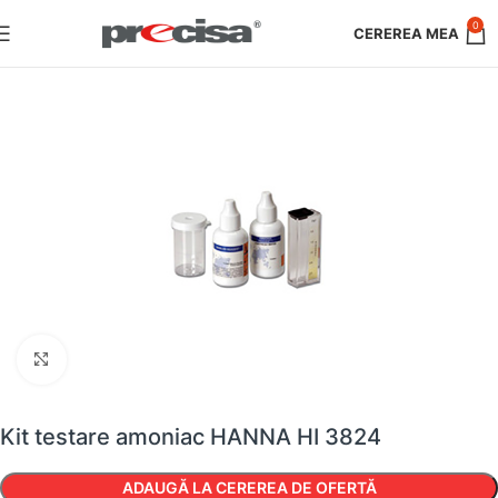
0
Faceți clic pentru a mări
Kit testare amoniac HANNA HI 3824
ADAUGĂ LA CEREREA DE OFERTĂ