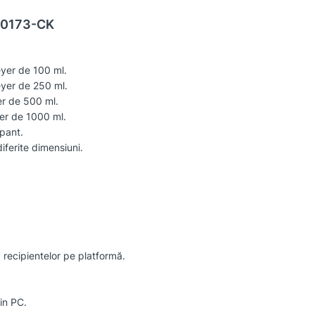
010173-CK
yer de 100 ml.
yer de 250 ml.
r de 500 ml.
er de 1000 ml.
pant.
ferite dimensiuni.
recipientelor pe platformă.
in PC.