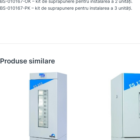
BS-010167-OK – kit de suprapunere pentru instalarea a 2 unități.
BS-010167-PK – kit de suprapunere pentru instalarea a 3 unități.
Produse similare