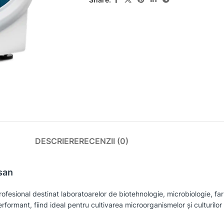
DESCRIERE
RECENZII (0)
san
ofesional destinat laboratoarelor de biotehnologie, microbiologie, f
performant, fiind ideal pentru cultivarea microorganismelor și culturilor