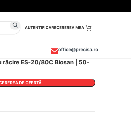
AUTENTIFICARE
office@precisa.ro
cu răcire ES-20/80C Biosan | 50-
CEREREA DE OFERTĂ