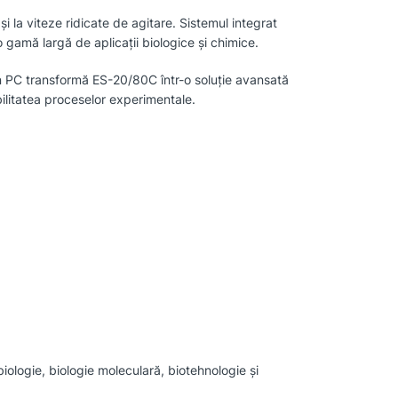
i la viteze ridicate de agitare. Sistemul integrat
 gamă largă de aplicații biologice și chimice.
rin PC transformă ES-20/80C într-o soluție avansată
bilitatea proceselor experimentale.
biologie, biologie moleculară, biotehnologie și