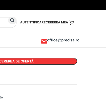
AUTENTIFICARE
office@precisa.ro
CEREREA DE OFERTĂ
te