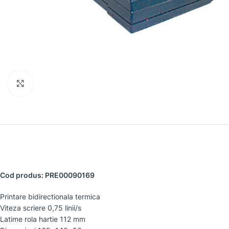
Faceți clic pentru a mări
Cod produs: PRE00090169
Printare bidirectionala termica
Viteza scriere 0,75 linii/s
Latime rola hartie 112 mm