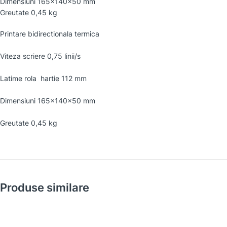
Dimensiuni 165x140x50 mm
Greutate 0,45 kg
Printare bidirectionala termica
Viteza scriere 0,75 linii/s
Latime rola hartie 112 mm
Dimensiuni 165x140x50 mm
Greutate 0,45 kg
Produse similare