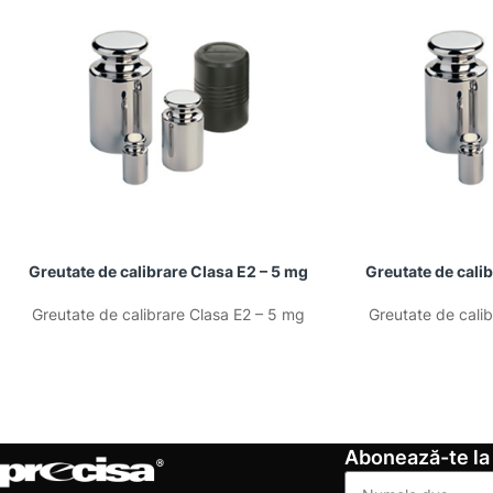
Greutate de calibrare Clasa E2 – 5 mg
Greutate de cali
Greutate de calibrare Clasa E2 – 5 mg
Greutate de cali
Abonează-te la