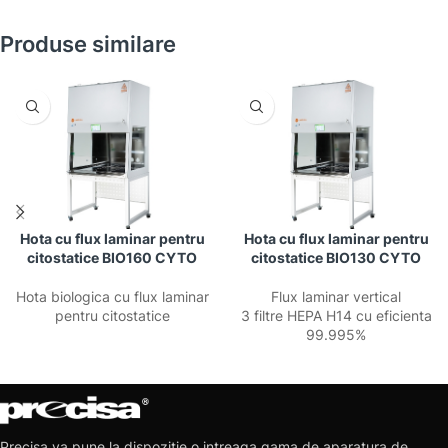
Produse similare
Hota cu flux laminar pentru
Hota cu flux laminar pentru
citostatice BIO160 CYTO
citostatice BIO130 CYTO
Hota biologica cu flux laminar
Flux laminar vertical
pentru citostatice
3 filtre HEPA H14 cu eficienta
99.995%
Precisa va pune la dispozitie o intreaga gama de aparatura de