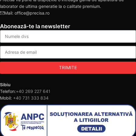
laborator de ultima generatie la o calitate premium.
Mail: office@precisa.ro
Abonează-te la newsletter
TRIMITE
Sibiu
Telefon:
+40 269 227 641
Mobil:
+40 731 333 834