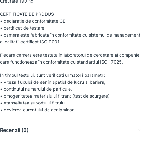
Greutate 190 Kg
CERTIFICATE DE PRODUS
• declaratie de conformitate CE
• certificat de testare
• camera este fabricata în conformitate cu sistemul de management
al calitatii certificat ISO 9001
Fiecare camera este testata în laboratorul de cercetare al companiei
care functioneaza în conformitate cu standardul ISO 17025.
In timpul testului, sunt verificati urmatorii parametri:
• viteza fluxului de aer în spatiul de lucru si bariera,
• continutul numarului de particule,
• omogenitatea materialului filtrant (test de scurgere),
• etanseitatea suportului filtrului,
• devierea curentului de aer laminar.
Recenzii (0)