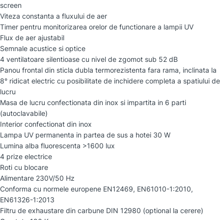
screen
Viteza constanta a fluxului de aer
Timer pentru monitorizarea orelor de functionare a lampii UV
Flux de aer ajustabil
Semnale acustice si optice
4 ventilatoare silentioase cu nivel de zgomot sub 52 dB
Panou frontal din sticla dubla termorezistenta fara rama, inclinata la
8° ridicat electric cu posibilitate de inchidere completa a spatiului de
lucru
Masa de lucru confectionata din inox si impartita in 6 parti
(autoclavabile)
Interior confectionat din inox
Lampa UV permanenta in partea de sus a hotei 30 W
Lumina alba fluorescenta >1600 lux
4 prize electrice
Roti cu blocare
Alimentare 230V/50 Hz
Conforma cu normele europene EN12469, EN61010-1:2010,
EN61326-1:2013
Filtru de exhaustare din carbune DIN 12980 (optional la cerere)