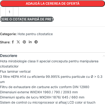
ADAUGĂ LA CEREREA DE OFERTĂ
CERE O COTAȚIE RAPIDĂ DE PREȚ
Categorie:
Hote pentru citostatice
Share:
Descriere
Hota mirobiologie clasa II apecial conceputa pentru manipularea
citostaticilor
Flux laminar vertical
3 filtre HEPA H14 cu eficienta 99.995% pentru particule cu Ø > 0.3
um
Filtru de exhaustare din carbune activ conform DIN 12980
Dimensiuni externe WXDXH 1960 / 790 / 2093 mm
Dimeniuni spatiu de lucru WXDXH 1876/ 645 / 660 mm
Sistem de control cu microprocesor si afisaj LCD color si touch