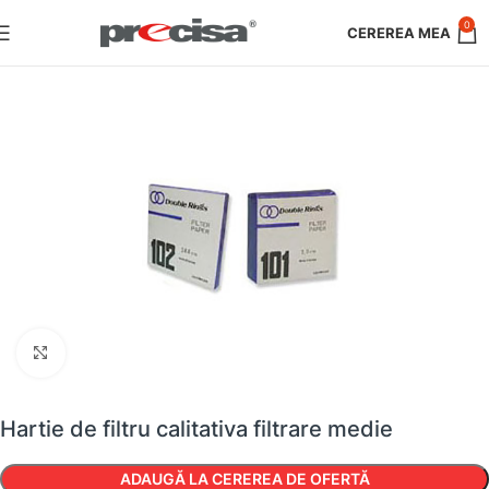
0
Faceți clic pentru a mări
Hartie de filtru calitativa filtrare medie
ADAUGĂ LA CEREREA DE OFERTĂ