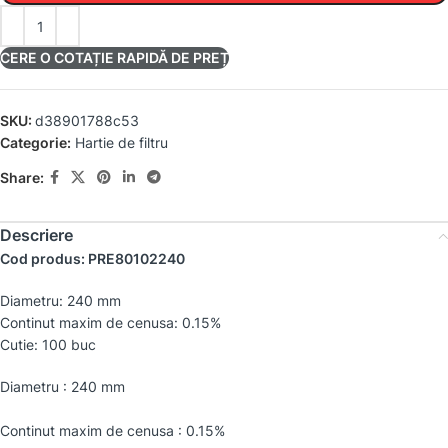
CERE O COTAȚIE RAPIDĂ DE PREȚ
SKU:
d38901788c53
Categorie:
Hartie de filtru
Share:
Descriere
Cod produs: PRE80102240
Diametru: 240 mm
Continut maxim de cenusa: 0.15%
Cutie: 100 buc
Diametru : 240 mm
Continut maxim de cenusa : 0.15%