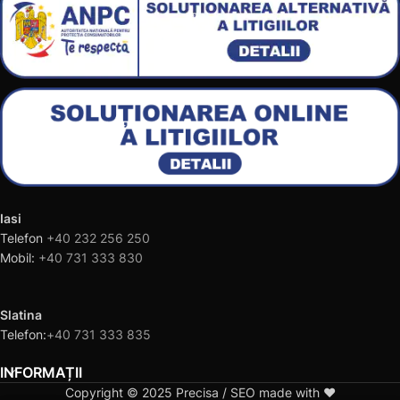
Iasi
Telefon
+40 232 256 250
Mobil:
+40 731 333 830
Slatina
Telefon:
+40 731 333 835
INFORMAȚII
Copyright © 2025 Precisa / SEO made with ❤️