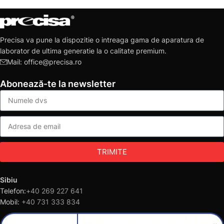
Precisa va pune la dispozitie o intreaga gama de aparatura de
laborator de ultima generatie la o calitate premium.
Mail: office@precisa.ro
Abonează-te la newsletter
TRIMITE
Sibiu
Telefon:
+40 269 227 641
Mobil:
+40 731 333 834