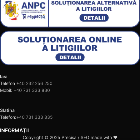
Iasi
Telefon
+40 232 256 250
Mobil:
+40 731 333 830
Slatina
Telefon:
+40 731 333 835
INFORMAȚII
Copyright © 2025 Precisa / SEO made with ❤️