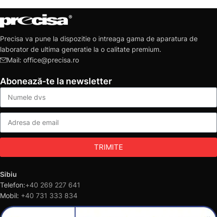
Precisa va pune la dispozitie o intreaga gama de aparatura de
laborator de ultima generatie la o calitate premium.
Mail: office@precisa.ro
Abonează-te la newsletter
TRIMITE
Sibiu
Telefon:
+40 269 227 641
Mobil:
+40 731 333 834