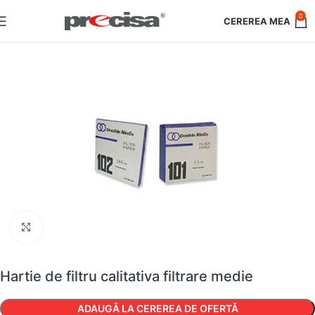
0
Faceți clic pentru a mări
Hartie de filtru calitativa filtrare medie
ADAUGĂ LA CEREREA DE OFERTĂ