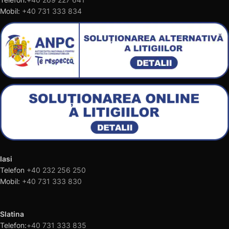
Mobil:
+40 731 333 834
Iasi
Telefon
+40 232 256 250
Mobil:
+40 731 333 830
Slatina
Telefon:
+40 731 333 835