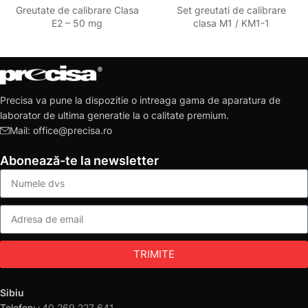
Greutate de calibrare Clasa
Set greutati de calibrare
E2 – 50 mg
clasa M1 / KM1-1
Precisa va pune la dispozitie o intreaga gama de aparatura de
laborator de ultima generatie la o calitate premium.
Mail: office@precisa.ro
Abonează-te la newsletter
TRIMITE
Sibiu
Telefon:
+40 269 227 641