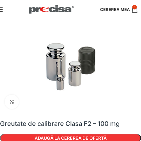
0
Faceți clic pentru a mări
Greutate de calibrare Clasa F2 – 100 mg
ADAUGĂ LA CEREREA DE OFERTĂ