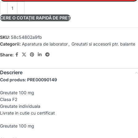
CERE O COTAȚIE RAPIDĂ DE PREȚ
SKU:
58c54802a9fb
Categorii:
Aparatura de laborator
,
Greutati si accesorii ptr. balante
Share:
Descriere
Cod produs: PRE00090149
Greutate 100 mg
Clasa F2
Greutate individuala
Livrate in cutie cu certificat
Greutate 100 mg