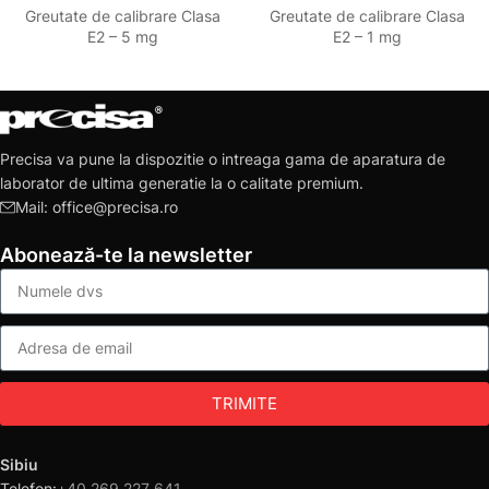
Greutate de calibrare Clasa
Greutate de calibrare Clasa
E2 – 5 mg
E2 – 1 mg
Precisa va pune la dispozitie o intreaga gama de aparatura de
laborator de ultima generatie la o calitate premium.
Mail: office@precisa.ro
Abonează-te la newsletter
TRIMITE
Sibiu
Telefon:
+40 269 227 641