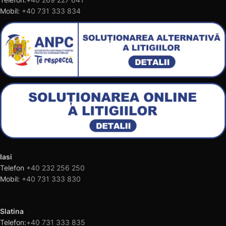
Mobil:
+40 731 333 834
Iasi
Telefon
+40 232 256 250
Mobil:
+40 731 333 830
Slatina
Telefon:
+40 731 333 835