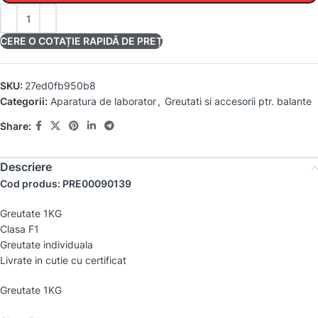
CERE O COTAȚIE RAPIDĂ DE PREȚ
SKU:
27ed0fb950b8
Categorii:
Aparatura de laborator
,
Greutati si accesorii ptr. balante
Share:
Descriere
Cod produs: PRE00090139
Greutate 1KG
Clasa F1
Greutate individuala
Livrate in cutie cu certificat
Greutate 1KG