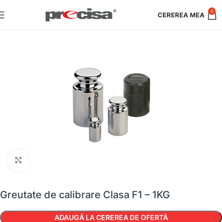
0
Faceți clic pentru a mări
Greutate de calibrare Clasa F1 – 1KG
ADAUGĂ LA CEREREA DE OFERTĂ