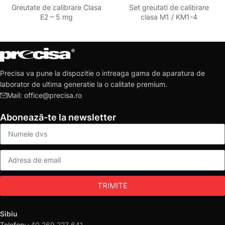
Greutate de calibrare Clasa
Set greutati de calibrare
E2 – 5 mg
clasa M1 / KM1-4
Precisa va pune la dispozitie o intreaga gama de aparatura de
laborator de ultima generatie la o calitate premium.
Mail: office@precisa.ro
Abonează-te la newsletter
TRIMITE
Sibiu
Telefon:
+40 269 227 641