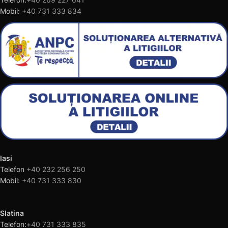
Mobil:
+40 731 333 834
Iasi
Telefon
+40 232 256 250
Mobil:
+40 731 333 830
Slatina
Telefon:
+40 731 333 835