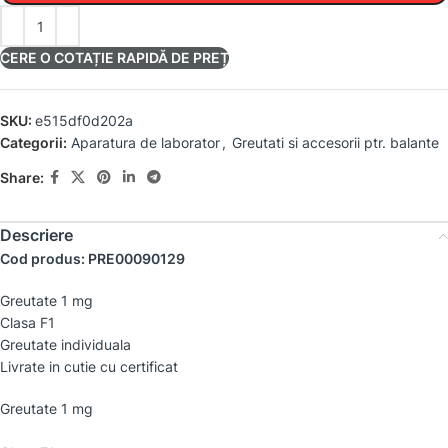
CERE O COTAȚIE RAPIDĂ DE PREȚ
SKU:
e515df0d202a
Categorii:
Aparatura de laborator
,
Greutati si accesorii ptr. balante
Share:
Descriere
Cod produs: PRE00090129
Greutate 1 mg
Clasa F1
Greutate individuala
Livrate in cutie cu certificat
Greutate 1 mg