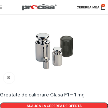
0
Faceți clic pentru a mări
Greutate de calibrare Clasa F1 – 1 mg
ADAUGĂ LA CEREREA DE OFERTĂ