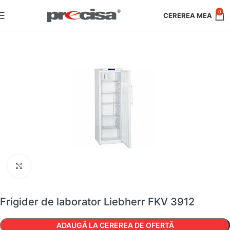
0
Faceți clic pentru a mări
Frigider de laborator Liebherr FKV 3912
ADAUGĂ LA CEREREA DE OFERTĂ