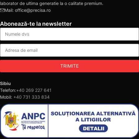
laborator de ultima generatie la o calitate premium.
Mail: office@precisa.ro
Abonează-te la newsletter
TRIMITE
Sibiu
Telefon:
+40 269 227 641
Mobil:
+40 731 333 834