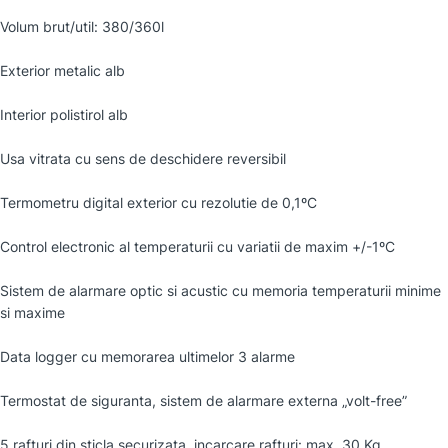
Volum brut/util: 380/360l
Exterior metalic alb
Interior polistirol alb
Usa vitrata cu sens de deschidere reversibil
Termometru digital exterior cu rezolutie de 0,1ºC
Control electronic al temperaturii cu variatii de maxim +/-1ºC
Sistem de alarmare optic si acustic cu memoria temperaturii minime
si maxime
Data logger cu memorarea ultimelor 3 alarme
Termostat de siguranta, sistem de alarmare externa „volt-free”
5 rafturi din sticla securizata, incarcare rafturi: max. 30 Kg