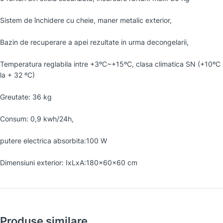
Sistem de închidere cu cheie, maner metalic exterior,
Bazin de recuperare a apei rezultate in urma decongelarii,
Temperatura reglabila intre +3ºC~+15ºC, clasa climatica SN (+10ºC
la + 32 ºC)
Greutate: 36 kg
Consum: 0,9 kwh/24h,
putere electrica absorbita:100 W
Dimensiuni exterior: IxLxA:180x60x60 cm
Produse similare