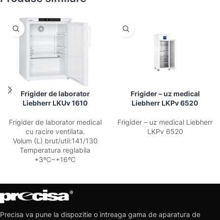
Frigider de laborator
Frigider – uz medical
Liebherr LKUv 1610
Liebherr LKPv 6520
Frigider de laborator medical
Frigider – uz medical Liebherr
cu racire ventilata.
LKPv 6520
Volum (L) brut/util:141/130
Temperatura reglabila
+3ºC~+16ºC
Precisa va pune la dispozitie o intreaga gama de aparatura de