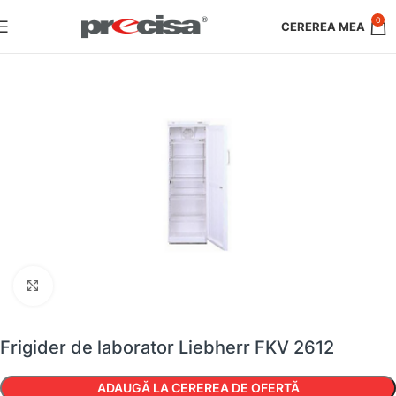
0
Faceți clic pentru a mări
Frigider de laborator Liebherr FKV 2612
ADAUGĂ LA CEREREA DE OFERTĂ