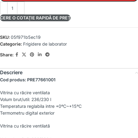
CERE O COTAȚIE RAPIDĂ DE PREȚ
SKU:
05f971b5ec19
Categorie:
Frigidere de laborator
Share:
Descriere
Cod produs: PRE77661001
Vitrina cu răcire ventilata
Volum brut/util: 236/230 l
Temperatura reglabila intre +0ºC~+15ºC
Termometru digital exterior
Vitrina cu răcire ventilată