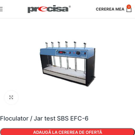
0
Faceți clic pentru a mări
Floculator / Jar test SBS EFC-6
ADAUGĂ LA CEREREA DE OFERTĂ