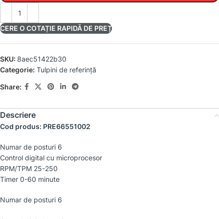
CERE O COTAȚIE RAPIDĂ DE PREȚ
SKU:
8aec51422b30
Categorie:
Tulpini de referință
Share:
Descriere
Cod produs: PRE66551002
Numar de posturi 6
Control digital cu microprocesor
RPM/TPM 25-250
Timer 0-60 minute
Numar de posturi 6