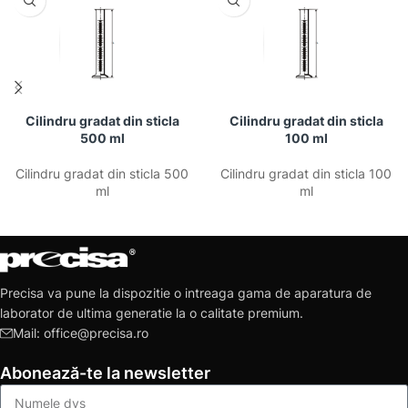
Cilindru gradat din sticla
Cilindru gradat din sticla
500 ml
100 ml
Cilindru gradat din sticla 500
Cilindru gradat din sticla 100
ml
ml
Precisa va pune la dispozitie o intreaga gama de aparatura de
laborator de ultima generatie la o calitate premium.
Mail: office@precisa.ro
Abonează-te la newsletter