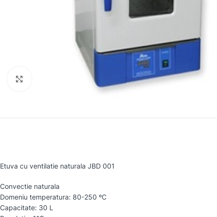
Faceți clic pentru a mări
Etuva cu ventilatie naturala JBD 001
Convectie naturala
Domeniu temperatura: 80-250 ºC
Capacitate: 30 L