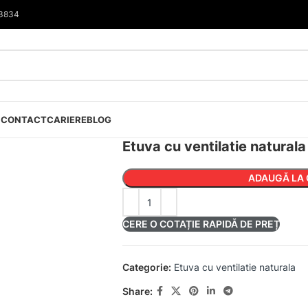
33834
I
CONTACT
CARIERE
BLOG
Etuva cu ventilatie natural
ADAUGĂ LA 
CERE O COTAȚIE RAPIDĂ DE PREȚ
Categorie:
Etuva cu ventilatie naturala
Share: