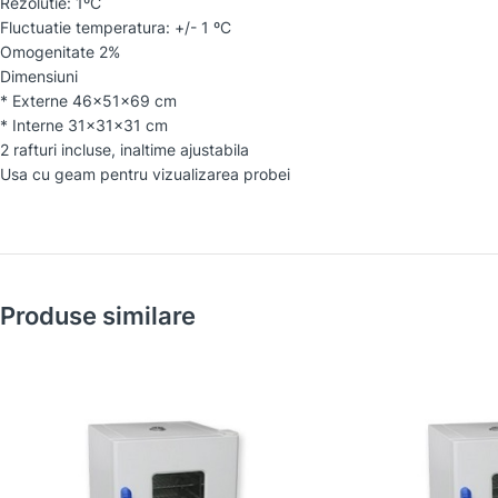
Rezolutie: 1ºC
Fluctuatie temperatura: +/- 1 ºC
Omogenitate 2%
Dimensiuni
* Externe 46x51x69 cm
* Interne 31x31x31 cm
2 rafturi incluse, inaltime ajustabila
Usa cu geam pentru vizualizarea probei
Produse similare