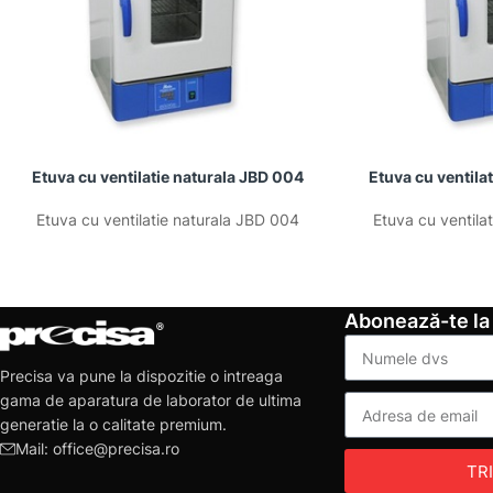
Etuva cu ventilatie naturala JBD 004
Etuva cu ventila
Etuva cu ventilatie naturala JBD 004
Etuva cu ventila
Abonează-te la
Precisa va pune la dispozitie o intreaga
gama de aparatura de laborator de ultima
generatie la o calitate premium.
Mail: office@precisa.ro
TR