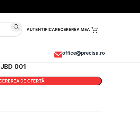
AUTENTIFICARE
office@precisa.ro
a JBD 001
CEREREA DE OFERTĂ