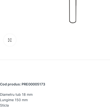
Faceți clic pentru a mări
Cod produs: PRE00005173
Diametru tub 18 mm
Lungime 150 mm
Sticla