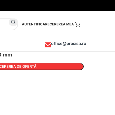
AUTENTIFICARE
office@precisa.ro
50 mm
CEREREA DE OFERTĂ