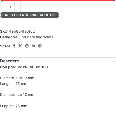
CERE O COTAȚIE RAPIDĂ DE PREȚ
SKU:
49b8b4f95f02
Categorie:
Eprubete negradate
Share:
Descriere
Cod produs: PRE00005166
Diametru tub 12 mm
Lungime 75 mm
Diametru tub 12 mm
Lungime 75 mm