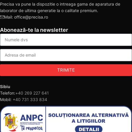
Precisa va pune la dispozitie o intreaga gama de aparatura de
laborator de ultima generatie la o calitate premium.
Mail: office@precisa.ro
Abonează-te la newsletter
TRIMITE
Sibiu
Telefon:
+40 269 227 641
Mobil:
+40 731 333 834