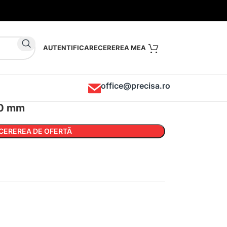
AUTENTIFICARE
office@precisa.ro
00 mm
CEREREA DE OFERTĂ