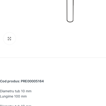
Faceți clic pentru a mări
Cod produs: PRE00005164
Diametru tub 10 mm
Lungime 100 mm