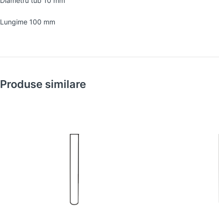
Diametru tub 10 mm
Lungime 100 mm
Produse similare