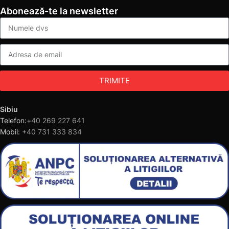
Abonează-te la newsletter
TRIMITE
Sibiu
Telefon:
+40 269 227 641
Mobil:
+40 731 333 834