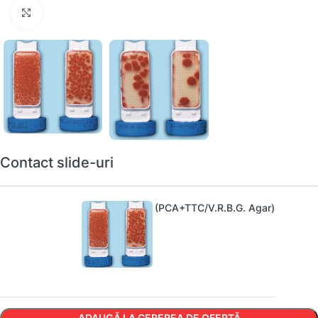
Faceți clic pentru a mări
Contact slide-uri
Contact Slide 1 (PCA+TTC/V.R.B.G. Agar)
ADAUGĂ LA CEREREA DE OFERTĂ