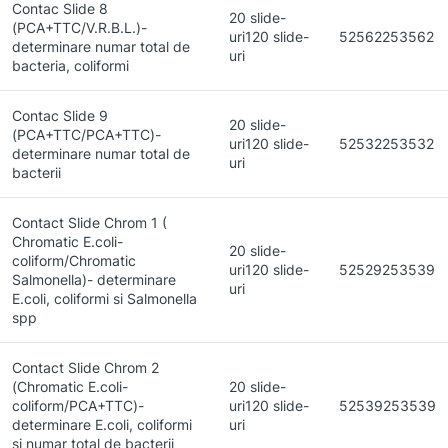
Contac Slide 8
20 slide-
(PCA+TTC/V.R.B.L.)-
uri120 slide-
52562253562
determinare numar total de
uri
bacteria, coliformi
Contac Slide 9
20 slide-
(PCA+TTC/PCA+TTC)-
uri120 slide-
52532253532
determinare numar total de
uri
bacterii
Contact Slide Chrom 1 (
Chromatic E.coli-
20 slide-
coliform/Chromatic
uri120 slide-
52529253539
Salmonella)- determinare
uri
E.coli, coliformi si
Salmonella
spp
Contact Slide Chrom 2
(Chromatic E.coli-
20 slide-
coliform/PCA+TTC)-
uri120 slide-
52539253539
determinare E.coli, coliformi
uri
si numar total de bacterii