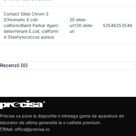
Contact Slide Chrom 3
(Chromatic E.coli-
20 slide-
coliform/Baird Parker Agar)-
uri120 slide-
52546253546
determinare E.coli, coliformi
uri
si
Staohylococcus aureus
Recenzii (0)
Precisa va pune la dispozitie o intreaga gama de aparatura de
laborator de ultima generatie la o calitate premium.
Mail: office@precisa.ro