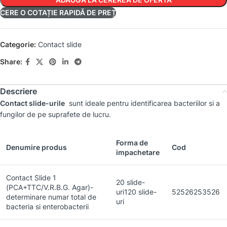
CERE O COTAȚIE RAPIDĂ DE PREȚ
Categorie:
Contact slide
Share:
Descriere
Contact slide-urile
sunt ideale pentru identificarea bacteriilor si a
fungilor de pe suprafete de lucru.
Forma de
Denumire produs
Cod
impachetare
Contact Slide 1
20 slide-
(PCA+TTC/V.R.B.G. Agar)-
uri120 slide-
52526253526
determinare numar total de
uri
bacteria si enterobacterii