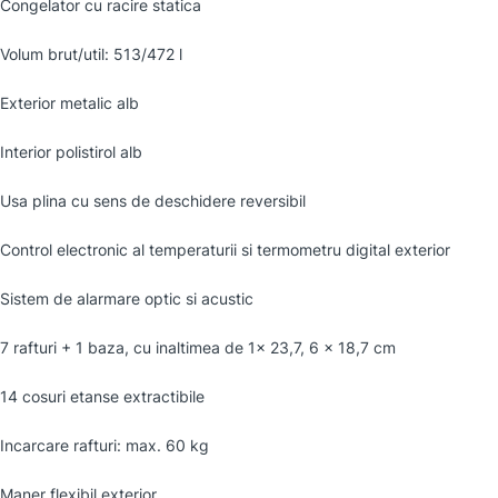
Congelator cu racire statica
Volum brut/util: 513/472 l
Exterior metalic alb
Interior polistirol alb
Usa plina cu sens de deschidere reversibil
Control electronic al temperaturii si termometru digital exterior
Sistem de alarmare optic si acustic
7 rafturi + 1 baza, cu inaltimea de 1x 23,7, 6 x 18,7 cm
14 cosuri etanse extractibile
Incarcare rafturi: max. 60 kg
Maner flexibil exterior