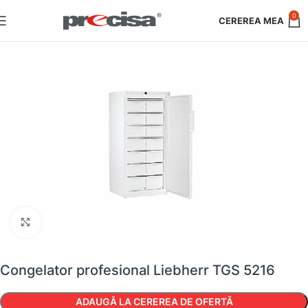
0
Faceți clic pentru a mări
Congelator profesional Liebherr TGS 5216
ADAUGĂ LA CEREREA DE OFERTĂ