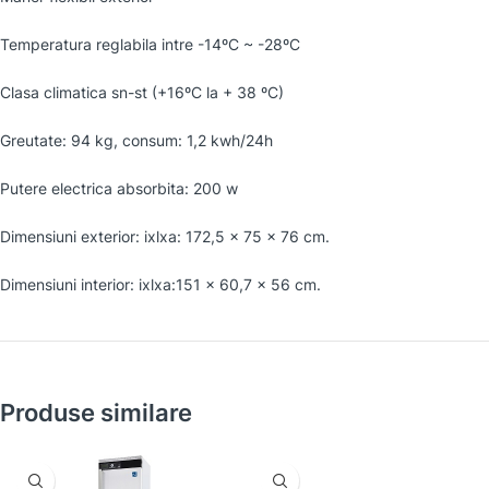
Temperatura reglabila intre -14ºC ~ -28ºC
Clasa climatica sn-st (+16ºC la + 38 ºC)
Greutate: 94 kg, consum: 1,2 kwh/24h
Putere electrica absorbita: 200 w
Dimensiuni exterior: ixlxa: 172,5 x 75 x 76 cm.
Dimensiuni interior: ixlxa:151 x 60,7 x 56 cm.
Produse similare