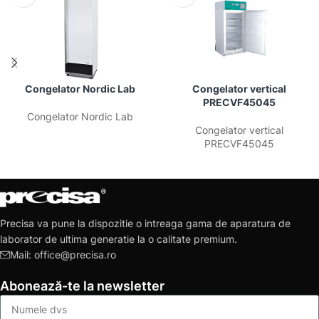
Congelator Nordic Lab
Congelator vertical
PRECVF45045
Congelator Nordic Lab
Congelator vertical
PRECVF45045
Precisa va pune la dispozitie o intreaga gama de aparatura de
laborator de ultima generatie la o calitate premium.
Mail: office@precisa.ro
Abonează-te la newsletter