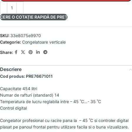
CERE O COTAȚIE RAPIDĂ DE PREȚ
SKU:
33e8075e9970
Categorie:
Congelatoare verticale
Share:
Descriere
Cod produs: PRE76671011
Capacitate 454 litri
Numar de rafturi (standard) 14
Temperatura de lucru reglabila intre – 45 ˚C…- 35 ˚C
Control digital
Congelator profesional cu racire pana la – 45 ˚C si controler digital
plasat pe panoul frontal pentru utilizare facila si o buna vizualizare.