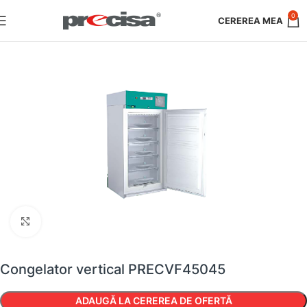
0
Faceți clic pentru a mări
Congelator vertical PRECVF45045
ADAUGĂ LA CEREREA DE OFERTĂ