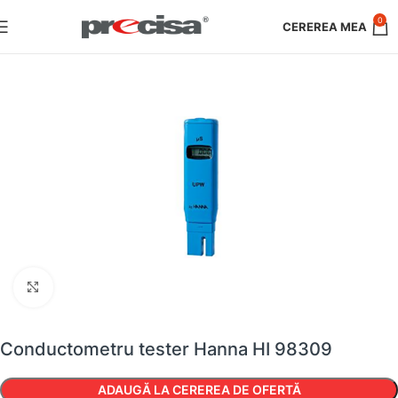
0
Faceți clic pentru a mări
Conductometru tester Hanna HI 98309
ADAUGĂ LA CEREREA DE OFERTĂ