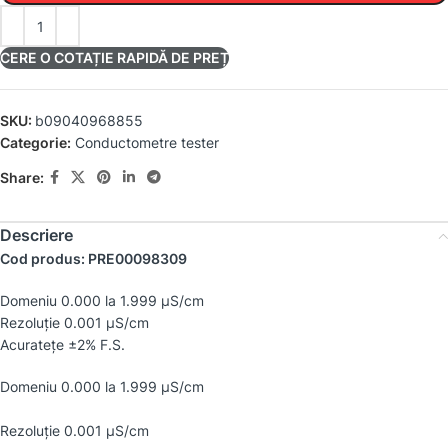
CERE O COTAȚIE RAPIDĂ DE PREȚ
SKU:
b09040968855
Categorie:
Conductometre tester
Share:
Descriere
Cod produs: PRE00098309
Domeniu 0.000 la 1.999 µS/cm
Rezoluţie 0.001 µS/cm
Acurateţe ±2% F.S.
Domeniu 0.000 la 1.999 µS/cm
Rezoluţie 0.001 µS/cm