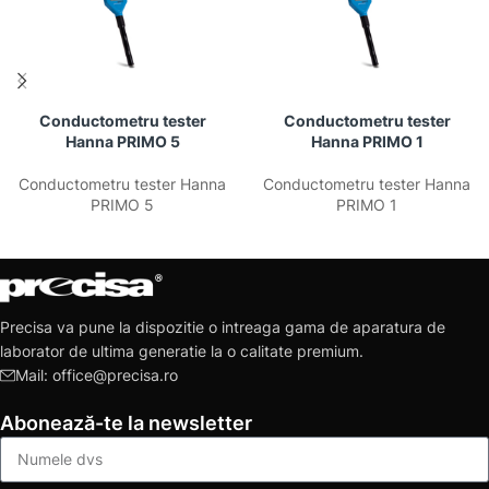
Conductometru tester
Conductometru tester
Hanna PRIMO 5
Hanna PRIMO 1
Conductometru tester Hanna
Conductometru tester Hanna
PRIMO 5
PRIMO 1
Precisa va pune la dispozitie o intreaga gama de aparatura de
laborator de ultima generatie la o calitate premium.
Mail: office@precisa.ro
Abonează-te la newsletter