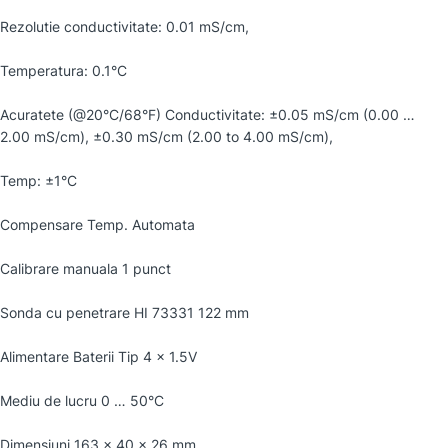
Rezolutie conductivitate: 0.01 mS/cm,
Temperatura: 0.1°C
Acuratete (@20°C/68°F) Conductivitate: ±0.05 mS/cm (0.00 …
2.00 mS/cm), ±0.30 mS/cm (2.00 to 4.00 mS/cm),
Temp: ±1°C
Compensare Temp. Automata
Calibrare manuala 1 punct
Sonda cu penetrare HI 73331 122 mm
Alimentare Baterii Tip 4 x 1.5V
Mediu de lucru 0 … 50°C
Dimensiuni 163 x 40 x 26 mm