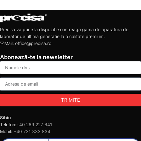
Precisa va pune la dispozitie o intreaga gama de aparatura de
laborator de ultima generatie la o calitate premium.
Mail: office@precisa.ro
Abonează-te la newsletter
TRIMITE
Sibiu
Telefon:
+40 269 227 641
Mobil:
+40 731 333 834