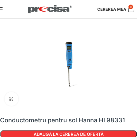
0
Faceți clic pentru a mări
Conductometru pentru sol Hanna HI 98331
ADAUGĂ LA CEREREA DE OFERTĂ