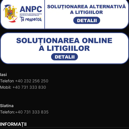
Iasi
Telefon
+40 232 256 250
Mobil:
+40 731 333 830
Slatina
Telefon:
+40 731 333 835
INFORMAȚII