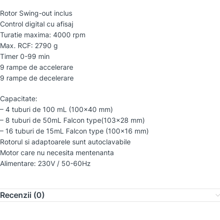
Rotor Swing-out inclus
Control digital cu afisaj
Turatie maxima: 4000 rpm
Max. RCF: 2790 g
Timer 0-99 min
9 rampe de accelerare
9 rampe de decelerare
Capacitate:
– 4 tuburi de 100 mL (100×40 mm)
– 8 tuburi de 50mL Falcon type(103×28 mm)
– 16 tuburi de 15mL Falcon type (100×16 mm)
Rotorul si adaptoarele sunt autoclavabile
Motor care nu necesita mentenanta
Alimentare: 230V / 50-60Hz
Recenzii (0)