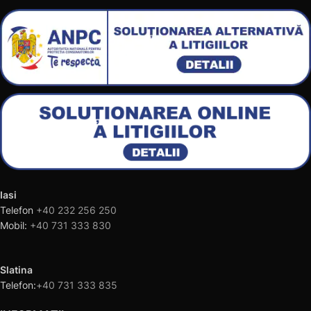
Iasi
Telefon
+40 232 256 250
Mobil:
+40 731 333 830
Slatina
Telefon:
+40 731 333 835