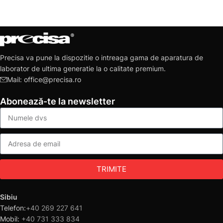
Precisa va pune la dispozitie o intreaga gama de aparatura de
laborator de ultima generatie la o calitate premium.
Mail: office@precisa.ro
Abonează-te la newsletter
TRIMITE
Sibiu
Telefon:
+40 269 227 641
Mobil:
+40 731 333 834