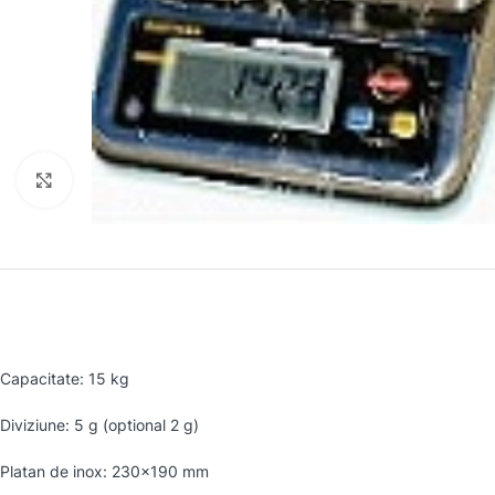
Faceți clic pentru a mări
Capacitate: 15 kg
Diviziune: 5 g (optional 2 g)
Platan de inox: 230×190 mm