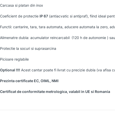
Carcasa si platan din inox
Coeficient de protectie
IP 67
(antiacvatic si antipraf), fiind ideal pent
Functii: cantarire, tara, tara automata, aducere automata la zero, a
Alimenatre dubla: acumulator reincarcabil (120 h de autonomie ) sa
Protectie la socuri si suprasarcina
Picioare reglabile
Optional !!!!
Acest cantar poate fi livrat cu precizie dubla (va afisa 
Prezinta certificate EC, OIML, NMI
Certificat de conformitate metrologica, valabil in UE si Romania