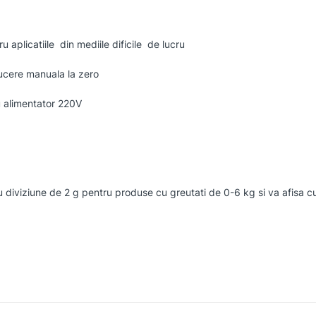
ru aplicatiile din mediile dificile de lucru
ducere manuala la zero
u alimentator 220V
cu diviziune de 2 g pentru produse cu greutati de 0-6 kg si va afisa c