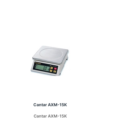
Cantar AXM-15K
Can
Cantar AXM-15K
Can