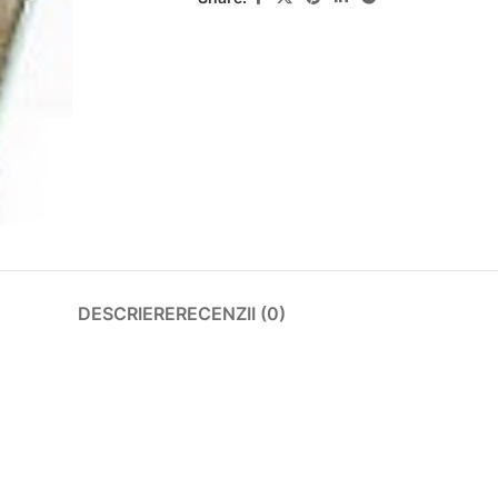
DESCRIERE
RECENZII (0)