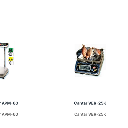
r APM-60
Cantar VER-25K
r APM-60
Cantar VER-25K