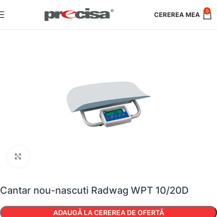
0
Faceți clic pentru a mări
Cantar nou-nascuti Radwag WPT 10/20D
ADAUGĂ LA CEREREA DE OFERTĂ