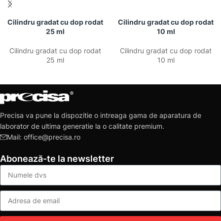
Cilindru gradat cu dop rodat
Cilindru gradat cu dop rodat
25 ml
10 ml
Cilindru gradat cu dop rodat
Cilindru gradat cu dop rodat
25 ml
10 ml
Precisa va pune la dispozitie o intreaga gama de aparatura de
laborator de ultima generatie la o calitate premium.
Mail: office@precisa.ro
Abonează-te la newsletter