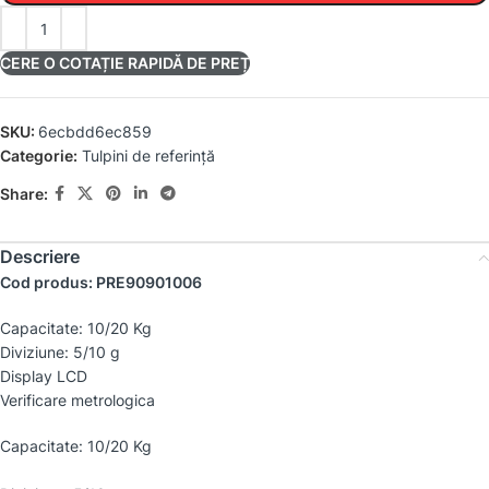
CERE O COTAȚIE RAPIDĂ DE PREȚ
SKU:
6ecbdd6ec859
Categorie:
Tulpini de referință
Share:
Descriere
Cod produs: PRE90901006
Capacitate: 10/20 Kg
Diviziune: 5/10 g
Display LCD
Verificare metrologica
Capacitate: 10/20 Kg