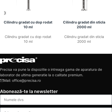
Cilindru gradat cu dop rodat
Cilindru gradat din sticla
10 ml
2000 ml
Cilindru gradat cu dop rodat
Cilindru gradat din sticla
10 ml
2000 ml
Precisa va pune la dispozitie o intreaga gama de aparatura de
laborator de ultima generatie la o calitate premium.
Mail: office@precisa.ro
Abonează-te la newsletter