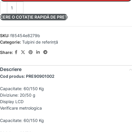
CERE O COTAȚIE RAPIDĂ DE PREȚ
SKU:
f85454e8279b
Categorie:
Tulpini de referință
Share:
Descriere
Cod produs: PRE90901002
Capacitate: 60/150 Kg
Diviziune: 20/50 g
Display LCD
Verificare metrologica
Capacitate: 60/150 Kg