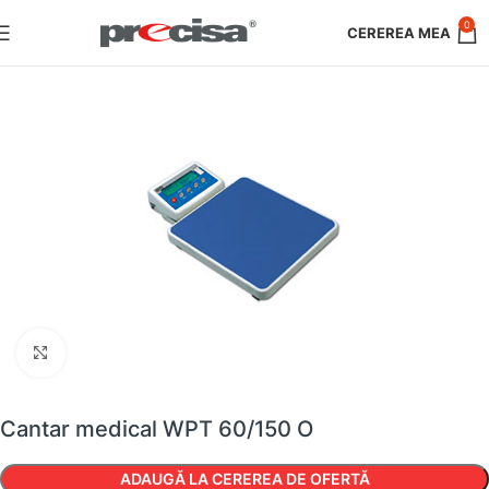
0
Faceți clic pentru a mări
Cantar medical WPT 60/150 O
ADAUGĂ LA CEREREA DE OFERTĂ