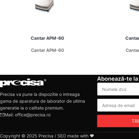
Cantar APM-60
Canta
Cantar APM-60
Canta
Abonează-te la
Precisa va pune la dispozitie o intreaga
gama de aparatura de laborator de ultima
generatie la o calitate premium.
Mail: office@precisa.ro
TR
Copyright © 2025 Precisa / SEO made with ❤️