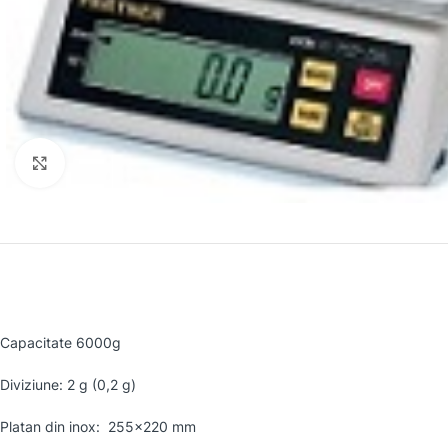
Faceți clic pentru a mări
Capacitate 6000g
Diviziune: 2 g (0,2 g)
Platan din inox: 255×220 mm