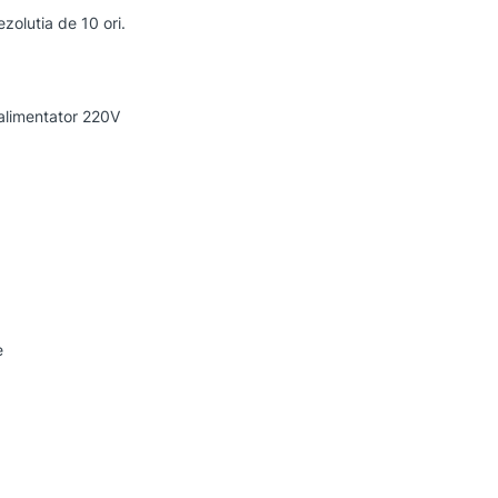
zolutia de 10 ori.
 alimentator 220V
e