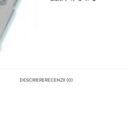
DESCRIERE
RECENZII (0)