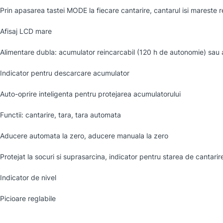
Prin apasarea tastei MODE la fiecare cantarire, cantarul isi mareste re
Afisaj LCD mare
Alimentare dubla: acumulator reincarcabil (120 h de autonomie) sau
Indicator pentru descarcare acumulator
Auto-oprire inteligenta pentru protejarea acumulatorului
Functii: cantarire, tara, tara automata
Aducere automata la zero, aducere manuala la zero
Protejat la socuri si suprasarcina, indicator pentru starea de cantarir
Indicator de nivel
Picioare reglabile