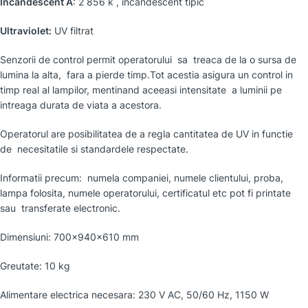
Incandescent A
: 2 856 k , incandescent tipic
Ultraviolet:
UV filtrat
Senzorii de control permit operatorului sa treaca de la o sursa de
lumina la alta, fara a pierde timp.Tot acestia asigura un control in
timp real al lampilor, mentinand aceeasi intensitate a luminii pe
intreaga durata de viata a acestora.
Operatorul are posibilitatea de a regla cantitatea de UV in functie
de necesitatile si standardele respectate.
Informatii precum: numela companiei, numele clientului, proba,
lampa folosita, numele operatorului, certificatul etc pot fi printate
sau transferate electronic.
Dimensiuni: 700x940x610 mm
Greutate: 10 kg
Alimentare electrica necesara: 230 V AC, 50/60 Hz, 1150 W