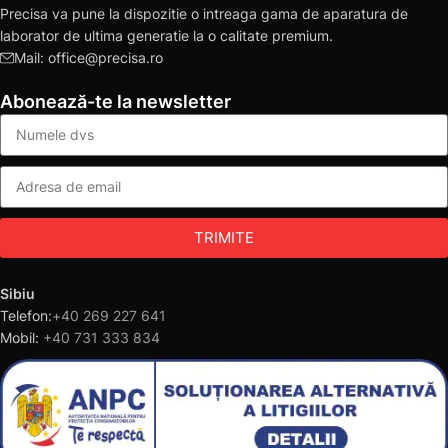
Precisa va pune la dispozitie o intreaga gama de aparatura de
laborator de ultima generatie la o calitate premium.
Mail: office@precisa.ro
Abonează-te la newsletter
TRIMITE
Sibiu
Telefon:
+40 269 227 641
Mobil:
+40 731 333 834