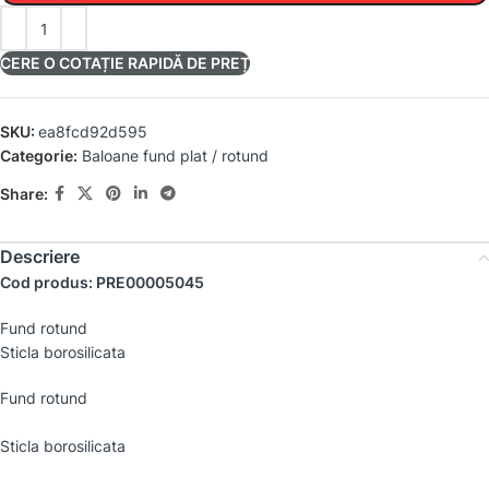
CERE O COTAȚIE RAPIDĂ DE PREȚ
SKU:
ea8fcd92d595
Categorie:
Baloane fund plat / rotund
Share:
Descriere
Cod produs: PRE00005045
Fund rotund
Sticla borosilicata
Fund rotund
Sticla borosilicata