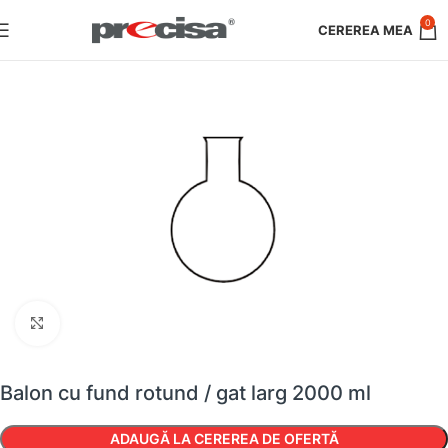
0
Faceți clic pentru a mări
Balon cu fund rotund / gat larg 2000 ml
ADAUGĂ LA CEREREA DE OFERTĂ