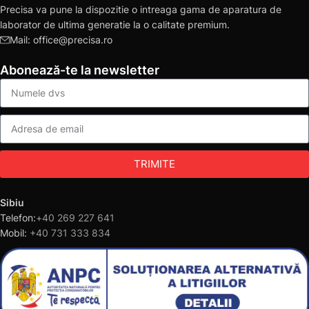
Precisa va pune la dispozitie o intreaga gama de aparatura de
laborator de ultima generatie la o calitate premium.
Mail: office@precisa.ro
Abonează-te la newsletter
TRIMITE
Sibiu
Telefon:
+40 269 227 641
Mobil:
+40 731 333 834