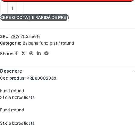
CERE O COTAȚIE RAPIDĂ DE PREȚ
SKU:
792c7b5aae4a
Categorie:
Baloane fund plat / rotund
Share:
Descriere
Cod produs: PRE00005039
Fund rotund
Sticla borosilicata
Fund rotund
Sticla borosilicata