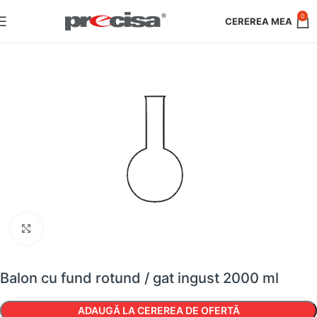
0
Faceți clic pentru a mări
Balon cu fund rotund / gat ingust 2000 ml
ADAUGĂ LA CEREREA DE OFERTĂ