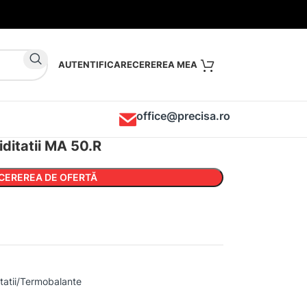
AUTENTIFICARE
office@precisa.ro
iditatii MA 50.R
CEREREA DE OFERTĂ
itatii/Termobalante