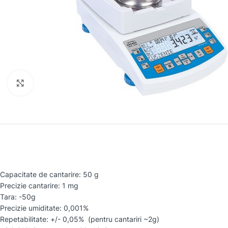
Faceți clic pentru a mări
Capacitate de cantarire: 50 g
Precizie cantarire: 1 mg
Tara: -50g
Precizie umiditate: 0,001%
Repetabilitate: +/- 0,05% (pentru cantariri ~2g)