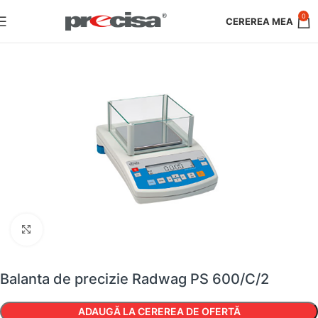
0
Faceți clic pentru a mări
Balanta de precizie Radwag PS 600/C/2
ADAUGĂ LA CEREREA DE OFERTĂ