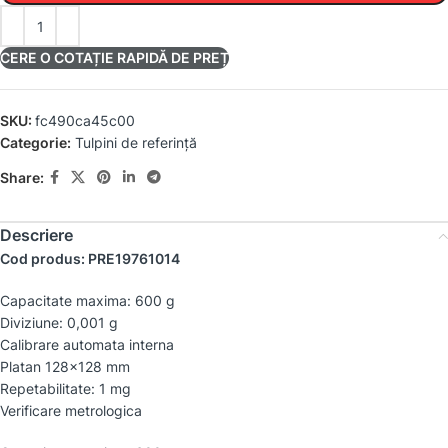
CERE O COTAȚIE RAPIDĂ DE PREȚ
SKU:
fc490ca45c00
Categorie:
Tulpini de referință
Share:
Descriere
Cod produs: PRE19761014
Capacitate maxima: 600 g
Diviziune: 0,001 g
Calibrare automata interna
Platan 128×128 mm
Repetabilitate: 1 mg
Verificare metrologica