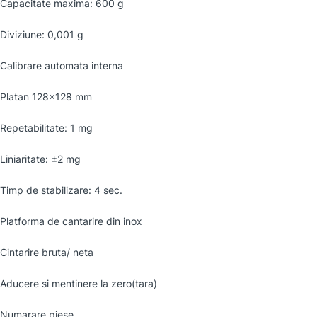
Capacitate maxima: 600 g
Diviziune: 0,001 g
Calibrare automata interna
Platan 128×128 mm
Repetabilitate: 1 mg
Liniaritate: ±2 mg
Timp de stabilizare: 4 sec.
Platforma de cantarire din inox
Cintarire bruta/ neta
Aducere si mentinere la zero(tara)
Numarare piese