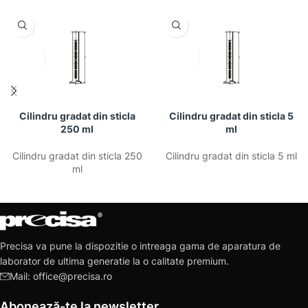
Cilindru gradat din sticla
Cilindru gradat din sticla 5
250 ml
ml
Cilindru gradat din sticla 250
Cilindru gradat din sticla 5 ml
ml
Precisa va pune la dispozitie o intreaga gama de aparatura de
laborator de ultima generatie la o calitate premium.
Mail: office@precisa.ro
Abonează-te la newsletter