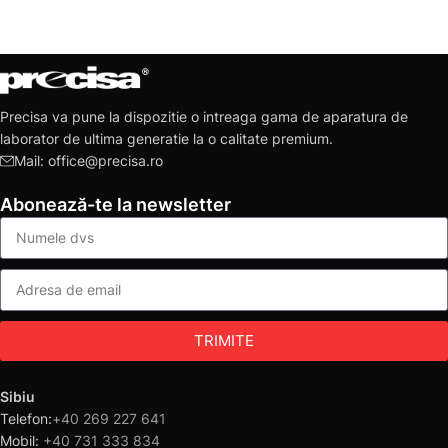
Precisa va pune la dispozitie o intreaga gama de aparatura de
laborator de ultima generatie la o calitate premium.
Mail: office@precisa.ro
Abonează-te la newsletter
TRIMITE
Sibiu
Telefon:
+40 269 227 641
Mobil:
+40 731 333 834