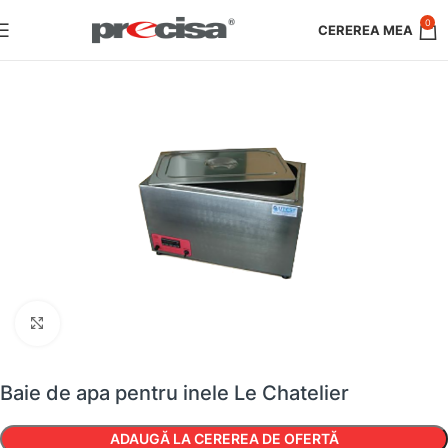
0
Faceți clic pentru a mări
Baie de apa pentru inele Le Chatelier
ADAUGĂ LA CEREREA DE OFERTĂ