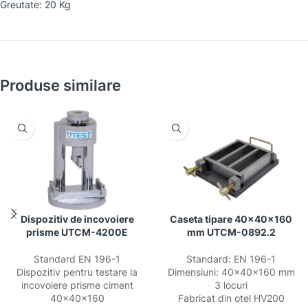
Greutate: 20 Kg
Produse similare
Dispozitiv de incovoiere
Caseta tipare 40x40x160
prisme UTCM-4200E
mm UTCM-0892.2
Standard EN 196-1
Standard: EN 196-1
Dispozitiv pentru testare la
Dimensiuni: 40x40x160 mm
incovoiere prisme ciment
3 locuri
40x40x160
Fabricat din otel HV200