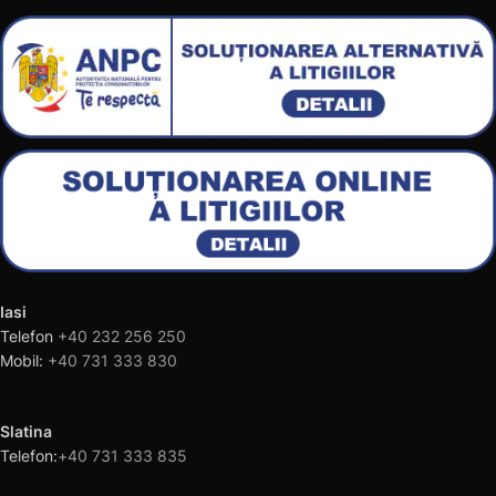
Iasi
Telefon
+40 232 256 250
Mobil:
+40 731 333 830
Slatina
Telefon:
+40 731 333 835