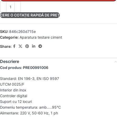
CERE O COTAȚIE RAPIDĂ DE PREȚ
SKU:
846c260d715e
Categorie:
Aparatura testare ciment
Share:
Descriere
Cod produs: PRE00991006
Standard: EN 196-3, EN ISO 9597
UTCM 0025/F
Interior din inox
Controler digital
Suport cu 12 locuri
Domeniu temperatura: amb…..95°C
Alimentare: 220 V, 50-60 Hz, 1 ph