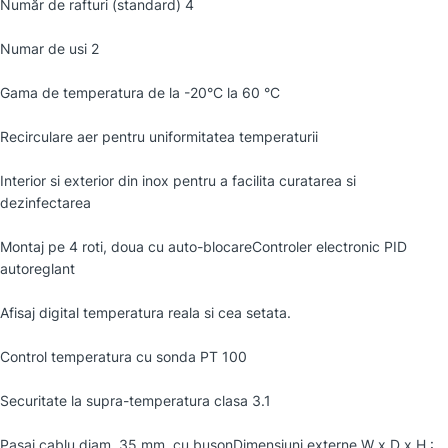
Număr de rafturi (standard) 4
Numar de usi 2
Gama de temperatura de la -20°C la 60 °C
Recirculare aer pentru uniformitatea temperaturii
Interior si exterior din inox pentru a facilita curatarea si
dezinfectarea
Montaj pe 4 roti, doua cu auto-blocareControler electronic PID
autoreglant
Afisaj digital temperatura reala si cea setata.
Control temperatura cu sonda PT 100
Securitate la supra-temperatura clasa 3.1
Pasaj cablu diam. 35 mm, cu busonDimensiuni externe W x D x H :