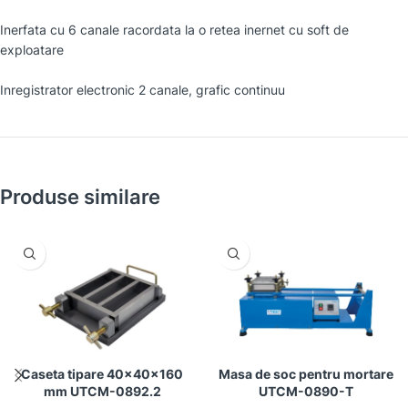
Inerfata cu 6 canale racordata la o retea inernet cu soft de
exploatare
Inregistrator electronic 2 canale, grafic continuu
Produse similare
Caseta tipare 40x40x160
Masa de soc pentru mortare
mm UTCM-0892.2
UTCM-0890-T