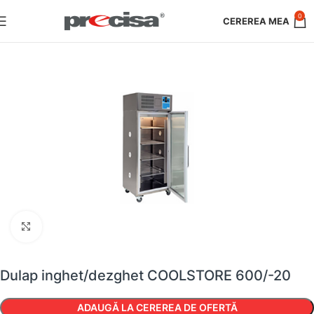
0
Faceți clic pentru a mări
Dulap inghet/dezghet COOLSTORE 600/-20
ADAUGĂ LA CEREREA DE OFERTĂ