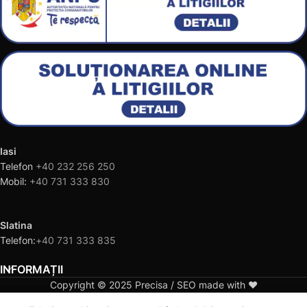
Iasi
Telefon
+40 232 256 250
Mobil:
+40 731 333 830
Slatina
Telefon:
+40 731 333 835
INFORMAȚII
Copyright © 2025 Precisa / SEO made with ❤️
0