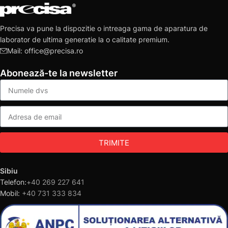
Precisa va pune la dispozitie o intreaga gama de aparatura de
laborator de ultima generatie la o calitate premium.
Mail: office@precisa.ro
Abonează-te la newsletter
TRIMITE
Sibiu
Telefon:
+40 269 227 641
Mobil:
+40 731 333 834