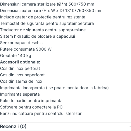
Dimensiuni camera sterilizare (Ø*h) 500*750 mm
Dimensiuni exterioare (H x W x D) 1310*760*850 mm
Include gratar de protectie pentru rezistenta
Termostat de siguranta pentru supratemperatura
Traductor de siguranta oentru suprapresiune
Sistem hidraulic de blocare a capacului
Senzor capac deschis
Putere consumata 9000 W
Greutate 140 kg
Accesorii optionale:
Cos din inox perforat
Cos din inox neperforat
Cos din sarma de inox
Imprimanta incorporata ( se poate monta doar in fabrica)
Imprimanta separata
Role de hartie pentru imprimanta
Software pentru conectare la PC
Benzi indicatoare pentru controlul sterilizarii
Recenzii (0)