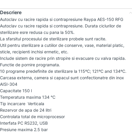
Descriere
Autoclav cu racire rapida si contrapresiune Raypa AES-150 RFG
Autoclav cu racire rapida si contrapresiune. Durata ciclurilor de
sterilizare esre redusa cu pana la 50%.
La sfarsitul procesului de sterilizare probele sunt racite.
Util pentru sterilizare a cutiilor de conserve, vase, material platic,
sticle, recipienti inchisi ermetic, etc.
Include sistem de racire prin stropire si evacuare cu valva rapida.
Functie de pornire programata.
10 programe predefinite de sterilizare la 115ºC; 121ºC and 134ºC.
Carcasa externa, camera si capacul sunt confectionatre din inox
AISI-304
Capacitate 150 l
Temperatura maxima 134 °C
Tip incarcare Verticala
Rezervor de apa de 24 litri
Controlata total de microprocesor
Interfata PC RS232, USB
Presiune maxima 2.5 bar