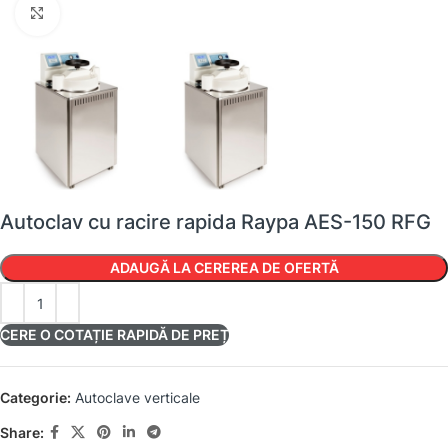
Faceți clic pentru a mări
Autoclav cu racire rapida Raypa AES-150 RFG
ADAUGĂ LA CEREREA DE OFERTĂ
CERE O COTAȚIE RAPIDĂ DE PREȚ
Categorie:
Autoclave verticale
Share: