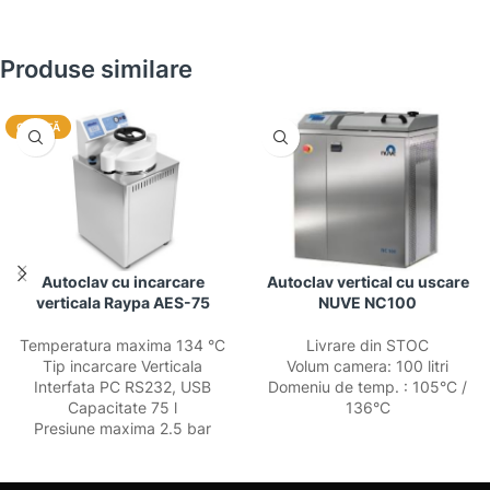
Produse similare
OFERTĂ
Autoclav cu incarcare
Autoclav vertical cu uscare
verticala Raypa AES-75
NUVE NC100
Temperatura maxima 134 °C
Livrare din STOC
Tip incarcare Verticala
Volum camera: 100 litri
Interfata PC RS232, USB
Domeniu de temp. : 105°C /
Capacitate 75 l
136°C
Presiune maxima 2.5 bar