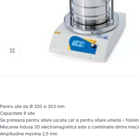
Faceți clic pentru a mări
Pentru site de Ø 200 si 203 mm
Capacitate 8 site
Se preteaza pentru sitare uscata cat si pentru sitare umeda – folosin
Miscarea indusa 3D electromagnetica este o combinatie dintre miscar
Amplitudine maxima 2,5 mm