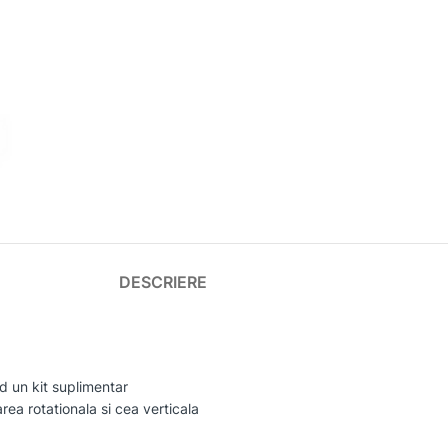
DESCRIERE
d un kit suplimentar
ea rotationala si cea verticala