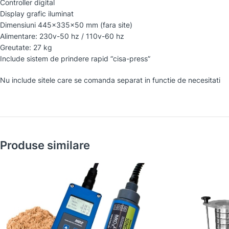
Controller digital
Display grafic iluminat
Dimensiuni 445x335x50 mm (fara site)
Alimentare: 230v-50 hz / 110v-60 hz
Greutate: 27 kg
Include sistem de prindere rapid “cisa-press”
Nu include sitele care se comanda separat in functie de necesitati
Produse similare