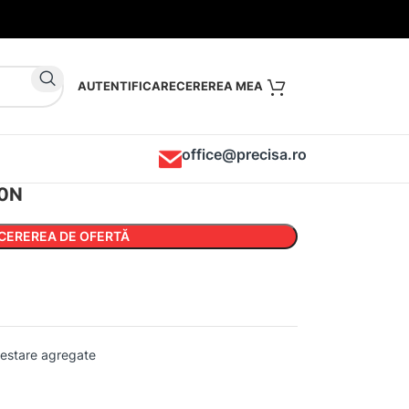
AUTENTIFICARE
office@precisa.ro
00N
CEREREA DE OFERTĂ
testare agregate