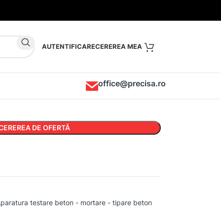
AUTENTIFICARE
office@precisa.ro
CEREREA DE OFERTĂ
paratura testare beton - mortare - tipare beton