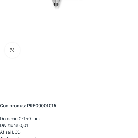
Faceți clic pentru a mări
Cod produs: PRE00001015
Domeniu 0-150 mm
Diviziune 0,01
Afisaj LCD