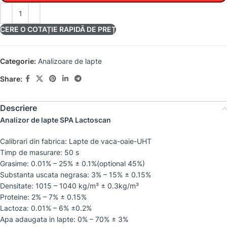
CERE O COTAȚIE RAPIDĂ DE PREȚ
Categorie:
Analizoare de lapte
Share:
Descriere
Analizor de lapte SPA Lactoscan
Calibrari din fabrica: Lapte de vaca-oaie-UHT
Timp de masurare: 50 s
Grasime: 0.01% – 25% ± 0.1%(optional 45%)
Substanta uscata negrasa: 3% – 15% ± 0.15%
Densitate: 1015 – 1040 kg/m³ ± 0.3kg/m³
Proteine: 2% – 7% ± 0.15%
Lactoza: 0.01% – 6% ±0.2%
Apa adaugata in lapte: 0% – 70% ± 3%