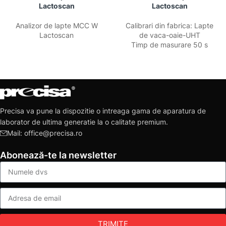
Lactoscan
Lactoscan
Analizor de lapte MCC W
Calibrari din fabrica: Lapte
Lactoscan
de vaca-oaie-UHT
Timp de masurare 50 s
Precisa va pune la dispozitie o intreaga gama de aparatura de
laborator de ultima generatie la o calitate premium.
Mail: office@precisa.ro
Abonează-te la newsletter
TRIMITE