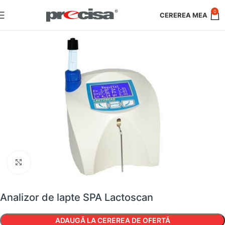
0
Faceți clic pentru a mări
Analizor de lapte SPA Lactoscan
ADAUGĂ LA CEREREA DE OFERTĂ