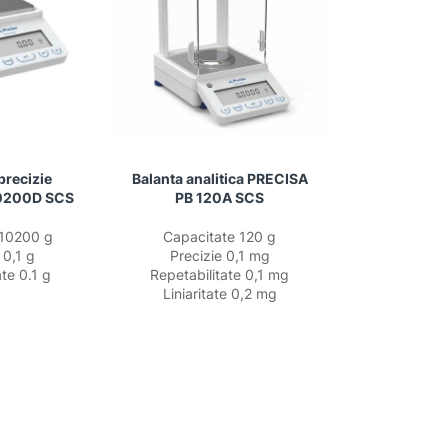
precizie
Balanta analitica PRECISA
0200D SCS
PB 120A SCS
 10200 g
Capacitate 120 g
 0,1 g
Precizie 0,1 mg
ate 0.1 g
Repetabilitate 0,1 mg
Liniaritate 0,2 mg