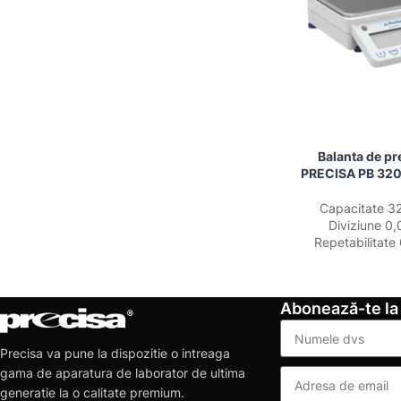
Balanta de pr
PRECISA PB 32
Capacitate 3
Diviziune 0,
Repetabilitate
Abonează-te la
Precisa va pune la dispozitie o intreaga
gama de aparatura de laborator de ultima
generatie la o calitate premium.