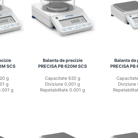
ecizie
Balanta de precizie
Balanta de 
20M SCS
PRECISA PB 620M SCS
PRECISA PB 
20 g
Capacitate 620 g
Capacitat
001 g
Diviziune 0,001 g
Diviziune
0.001 g
Repetabilitate 0.001 g
Repetabilita