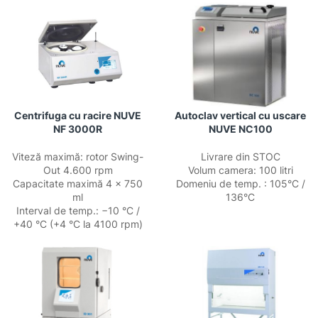
Centrifuga cu racire NUVE
Autoclav vertical cu uscare
NF 3000R
NUVE NC100
Viteză maximă: rotor Swing-
Livrare din STOC
Out 4.600 rpm
Volum camera: 100 litri
Capacitate maximă 4 × 750
Domeniu de temp. : 105°C /
ml
136°C
Interval de temp.: −10 °C /
+40 °C (+4 °C la 4100 rpm)