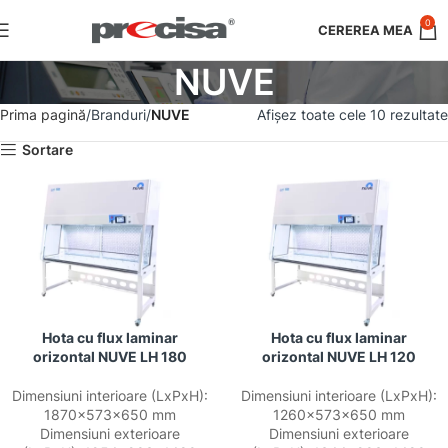
0
NUVE
Prima pagină
Branduri
NUVE
Afișez toate cele 10 rezultate
Sortare
Hota cu flux laminar
Hota cu flux laminar
orizontal NUVE LH 180
orizontal NUVE LH 120
Dimensiuni interioare (LxPxH):
Dimensiuni interioare (LxPxH):
1870x573x650 mm
1260x573x650 mm
Dimensiuni exterioare
Dimensiuni exterioare