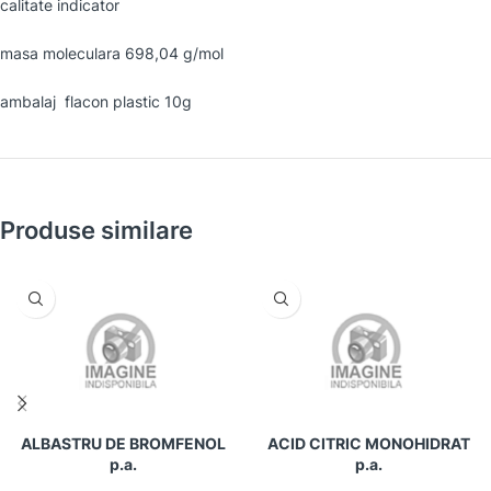
calitate indicator
masa moleculara 698,04 g/mol
ambalaj flacon plastic 10g
Produse similare
ALBASTRU DE BROMFENOL
ACID CITRIC MONOHIDRAT
p.a.
p.a.