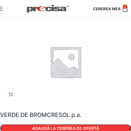
0
Faceți clic pentru a mări
VERDE DE BROMCRESOL p.a.
ADAUGĂ LA CEREREA DE OFERTĂ