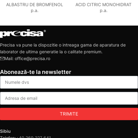
ALBASTRU DE BROMFENOL
ACID CITRIC MONOHIDRAT
p.a.
p.a.
Precisa va pune la dispozitie o intreaga gama de aparatura de
laborator de ultima generatie la o calitate premium.
Mail: office@precisa.ro
Abonează-te la newsletter
TRIMITE
Sibiu
Telefon:
+40 269 227 641