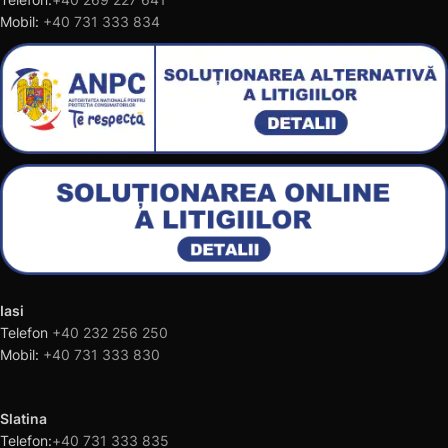
Mobil:
+40 731 333 834
Iasi
Telefon
+40 232 256 250
Mobil:
+40 731 333 830
Slatina
Telefon:
+40 731 333 835