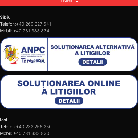
Sibiu
Telefon:
+40 269 227 641
Mobil:
+40 731 333 834
Iasi
Telefon
+40 232 256 250
Mobil:
+40 731 333 830