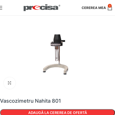
0
Faceți clic pentru a mări
Vascozimetru Nahita 801
ADAUGĂ LA CEREREA DE OFERTĂ