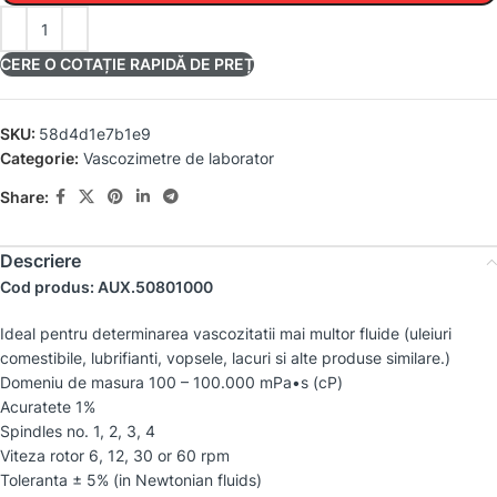
CERE O COTAȚIE RAPIDĂ DE PREȚ
SKU:
58d4d1e7b1e9
Categorie:
Vascozimetre de laborator
Share:
Descriere
Cod produs: AUX.50801000
Ideal pentru determinarea vascozitatii mai multor fluide (uleiuri
comestibile, lubrifianti, vopsele, lacuri si alte produse similare.)
Domeniu de masura 100 – 100.000 mPa•s (cP)
Acuratete 1%
Spindles no. 1, 2, 3, 4
Viteza rotor 6, 12, 30 or 60 rpm
Toleranta ± 5% (in Newtonian fluids)