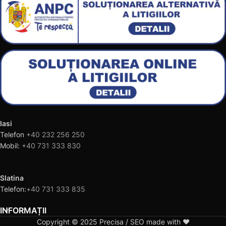
Iasi
Telefon
+40 232 256 250
Mobil:
+40 731 333 830
Slatina
Telefon:
+40 731 333 835
INFORMAȚII
Copyright © 2025 Precisa / SEO made with ❤️