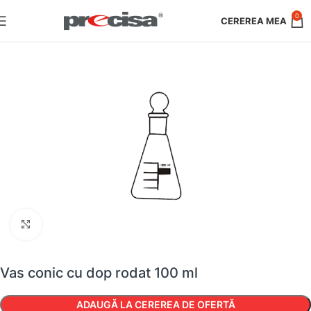
0
Faceți clic pentru a mări
Vas conic cu dop rodat 100 ml
ADAUGĂ LA CEREREA DE OFERTĂ