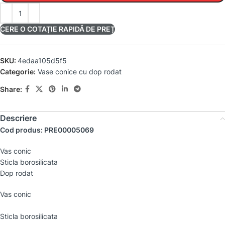
CERE O COTAȚIE RAPIDĂ DE PREȚ
SKU:
4edaa105d5f5
Categorie:
Vase conice cu dop rodat
Share:
Descriere
Cod produs: PRE00005069
Vas conic
Sticla borosilicata
Dop rodat
Vas conic
Sticla borosilicata