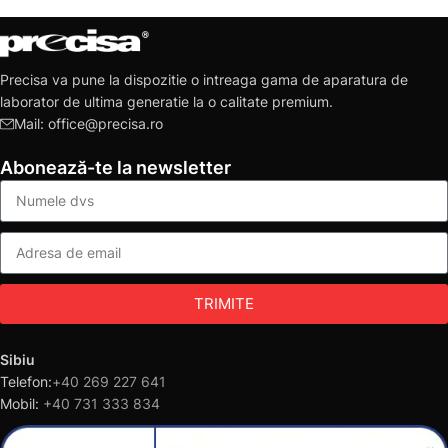
Precisa va pune la dispozitie o intreaga gama de aparatura de
laborator de ultima generatie la o calitate premium.
Mail: office@precisa.ro
Abonează-te la newsletter
TRIMITE
Sibiu
Telefon:
+40 269 227 641
Mobil:
+40 731 333 834