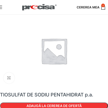
0
Faceți clic pentru a mări
TIOSULFAT DE SODIU PENTAHIDRAT p.a.
ADAUGĂ LA CEREREA DE OFERTĂ