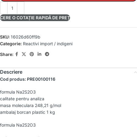
CERE O COTAȚIE RAPIDĂ DE PREȚ
SKU:
16026d60ff9b
Categorie:
Reactivi import / indigeni
Share:
Descriere
Cod produs: PRE00100116
formula Na2S2O3
calitate pentru analiza
masa moleculara 248,21 g/mol
ambalaj borcan plastic 1 kg
formula Na2S2O3