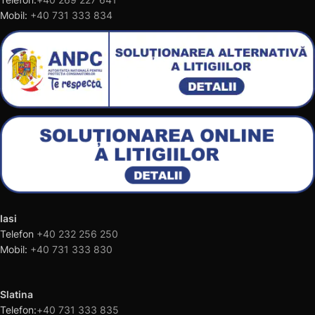
Mobil:
+40 731 333 834
Iasi
Telefon
+40 232 256 250
Mobil:
+40 731 333 830
Slatina
Telefon:
+40 731 333 835