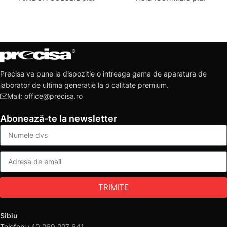
Precisa va pune la dispozitie o intreaga gama de aparatura de
laborator de ultima generatie la o calitate premium.
Mail: office@precisa.ro
Abonează-te la newsletter
TRIMITE
Sibiu
Telefon:
+40 269 227 641