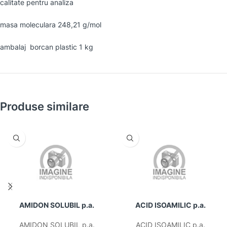
calitate pentru analiza
masa moleculara 248,21 g/mol
ambalaj borcan plastic 1 kg
Produse similare
AMIDON SOLUBIL p.a.
ACID ISOAMILIC p.a.
AMIDON SOLUBIL p.a.
ACID ISOAMILIC p.a.