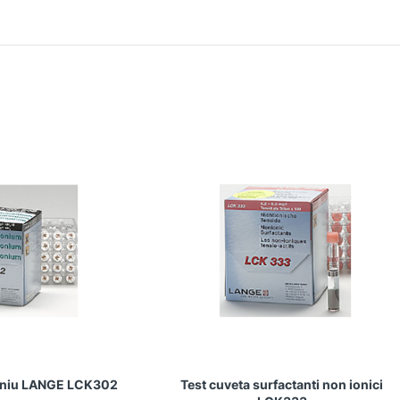
oniu LANGE LCK302
Test cuveta surfactanti non ionici