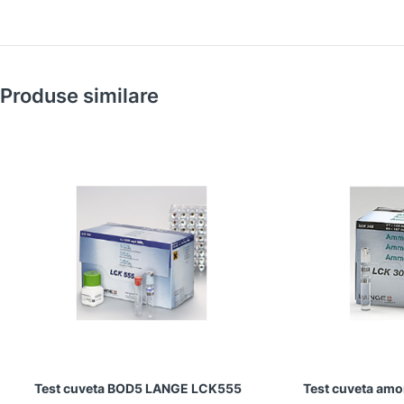
Produse similare
Test cuveta BOD5 LANGE LCK555
Test cuveta am