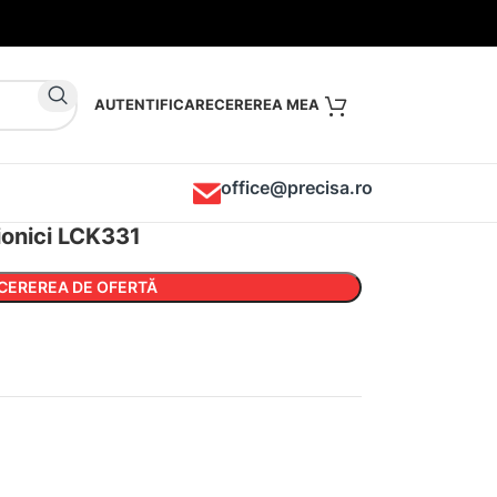
AUTENTIFICARE
office@precisa.ro
ionici LCK331
CEREREA DE OFERTĂ