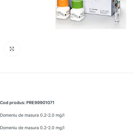
Faceți clic pentru a mări
Cod produs: PRE99901071
Domeniu de masura 0.2-2.0 mg/l
Domeniu de masura 0.2-2.0 mg/l