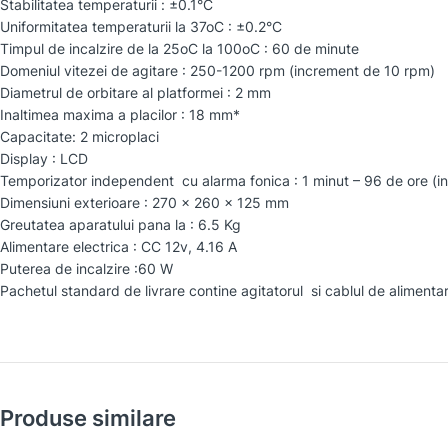
Stabilitatea temperaturii : ±0.1°C
Uniformitatea temperaturii la 37oC : ±0.2°C
Timpul de incalzire de la 25oC la 100oC : 60 de minute
Domeniul vitezei de agitare : 250-1200 rpm (increment de 10 rpm)
Diametrul de orbitare al platformei : 2 mm
Inaltimea maxima a placilor : 18 mm*
Capacitate: 2 microplaci
Display : LCD
Temporizator independent cu alarma fonica : 1 minut – 96 de ore (i
Dimensiuni exterioare : 270 x 260 x 125 mm
Greutatea aparatului pana la : 6.5 Kg
Alimentare electrica : CC 12v, 4.16 A
Puterea de incalzire :60 W
Pachetul standard de livrare contine agitatorul si cablul de alimenta
Produse similare