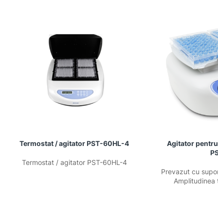
Termostat / agitator PST-60HL-4
Agitator pentru
P
Termostat / agitator PST-60HL-4
Prevazut cu supor
Amplitudinea 