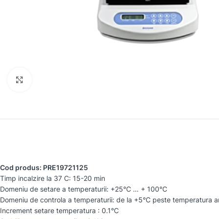
Faceți clic pentru a mări
Cod produs: PRE19721125
Timp incalzire la 37 C: 15-20 min
Domeniu de setare a temperaturii: +25°C … + 100°C
Domeniu de controla a temperaturii: de la +5°C peste temperatura a
Increment setare temperatura : 0.1°C