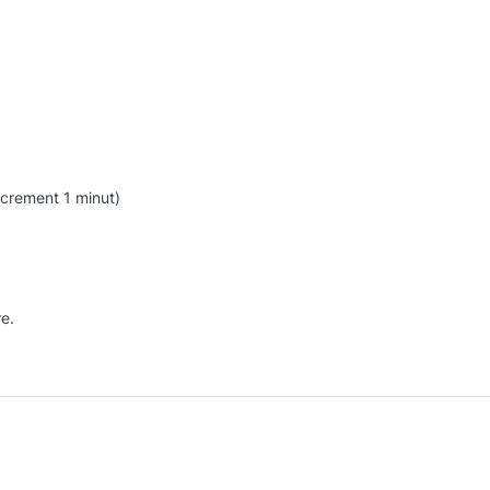
ncrement 1 minut)
re.