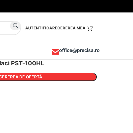
AUTENTIFICARE
office@precisa.ro
placi PST-100HL
CEREREA DE OFERTĂ