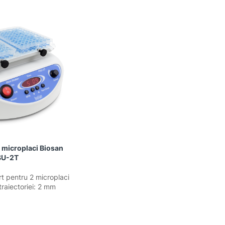
 microplaci Biosan
SU-2T
t pentru 2 microplaci
traiectoriei: 2 mm