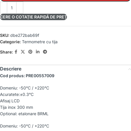
CERE O COTAȚIE RAPIDĂ DE PREȚ
SKU:
dbe272bab69f
Categorie:
Termometre cu tija
Share:
Descriere
Cod produs: PRE00557009
Domeniu: -50°C / +220°C
Acuratete:±0.3°C
Afisaj LCD
Tija inox 300 mm
Optional: etalonare BRML
Domeniu: -50°C / +220°C