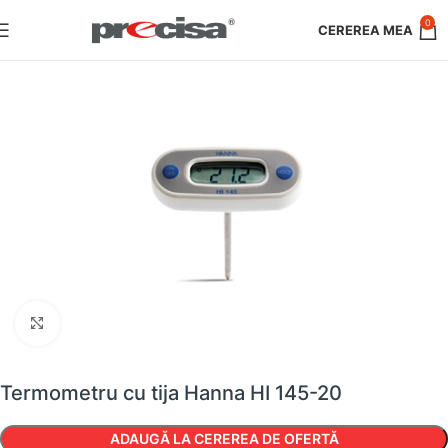
0
Faceți clic pentru a mări
Termometru cu tija Hanna HI 145-20
ADAUGĂ LA CEREREA DE OFERTĂ