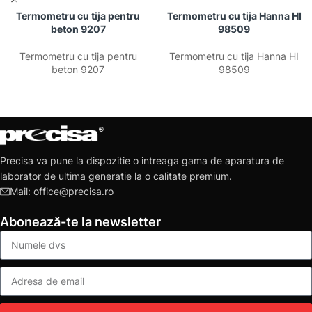
Termometru cu tija pentru
Termometru cu tija Hanna HI
beton 9207
98509
Termometru cu tija pentru
Termometru cu tija Hanna HI
beton 9207
98509
Precisa va pune la dispozitie o intreaga gama de aparatura de
laborator de ultima generatie la o calitate premium.
Mail: office@precisa.ro
Abonează-te la newsletter