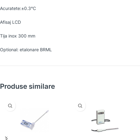
Acuratete:±0.3°C
Afisaj LCD
Tija inox 300 mm
Optional: etalonare BRML
Produse similare