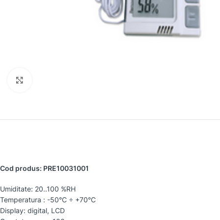
Faceți clic pentru a mări
Cod produs: PRE10031001
Umiditate: 20..100 %RH
Temperatura : -50°C ÷ +70°C
Display: digital, LCD