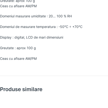
Greutate: aprox 100 g
Ceas cu afisare AM/PM
Domeniul masurare umiditate : 20… 100 % RH
Domeniul de masurare temperatura : -50°C ÷ +70°C
Display : digital, LCD de mari dimensiuni
Greutate : aprox 100 g
Ceas cu afisare AM/PM
Produse similare