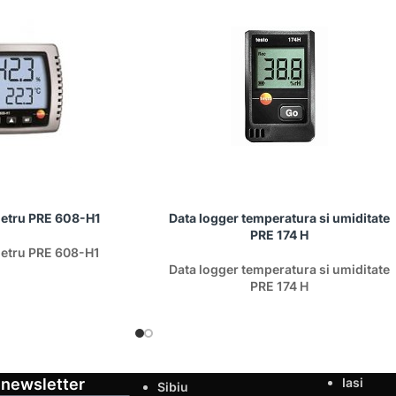
etru PRE 608-H1
Data logger temperatura si umiditate
PRE 174 H
etru PRE 608-H1
Data logger temperatura si umiditate
PRE 174 H
 newsletter
Iasi
Sibiu