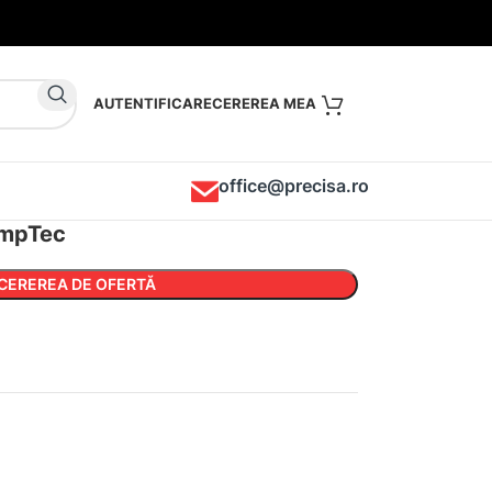
AUTENTIFICARE
office@precisa.ro
empTec
CEREREA DE OFERTĂ