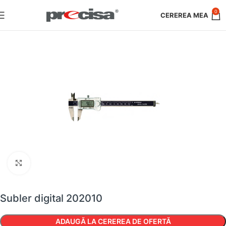
0
Faceți clic pentru a mări
Subler digital 202010
ADAUGĂ LA CEREREA DE OFERTĂ