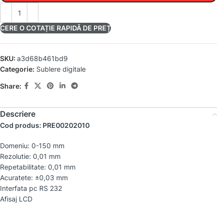
CERE O COTAȚIE RAPIDĂ DE PREȚ
SKU:
a3d68b461bd9
Categorie:
Sublere digitale
Share:
Descriere
Cod produs: PRE00202010
Domeniu: 0-150 mm
Rezolutie: 0,01 mm
Repetabilitate: 0,01 mm
Acuratete: ±0,03 mm
Interfata pc RS 232
Afisaj LCD