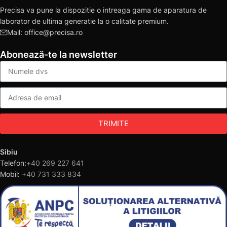
Precisa va pune la dispozitie o intreaga gama de aparatura de
laborator de ultima generatie la o calitate premium.
Mail: office@precisa.ro
Abonează-te la newsletter
TRIMITE
Sibiu
Telefon:
+40 269 227 641
Mobil:
+40 731 333 834