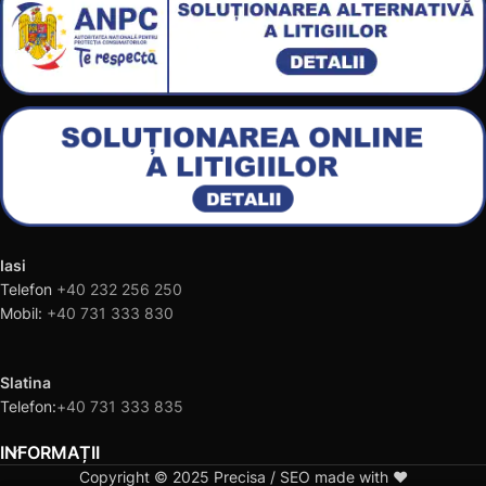
Iasi
Telefon
+40 232 256 250
Mobil:
+40 731 333 830
Slatina
Telefon:
+40 731 333 835
INFORMAȚII
Copyright © 2025 Precisa / SEO made with ❤️