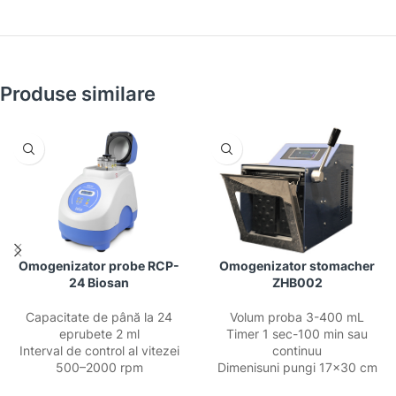
Produse similare
Omogenizator probe RCP-
Omogenizator stomacher
24 Biosan
ZHB002
Capacitate de până la 24
Volum proba 3-400 mL
eprubete 2 ml
Timer 1 sec-100 min sau
Interval de control al vitezei
continuu
500–2000 rpm
Dimenisuni pungi 17×30 cm