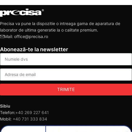
Precisa va pune la dispozitie o intreaga gama de aparatura de
laborator de ultima generatie la o calitate premium.
Mail: office@precisa.ro
Abonează-te la newsletter
TRIMITE
Sibiu
Telefon:
+40 269 227 641
Mobil:
+40 731 333 834