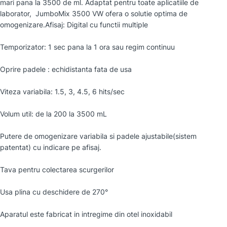
mari pana la 3500 de ml. Adaptat pentru toate aplicatiile de
laborator, JumboMix 3500 VW ofera o solutie optima de
omogenizare.Afisaj: Digital cu functii multiple
Temporizator: 1 sec pana la 1 ora sau regim continuu
Oprire padele : echidistanta fata de usa
Viteza variabila: 1.5, 3, 4.5, 6 hits/sec
Volum util: de la 200 la 3500 mL
Putere de omogenizare variabila si padele ajustabile(sistem
patentat) cu indicare pe afisaj.
Tava pentru colectarea scurgerilor
Usa plina cu deschidere de 270°
Aparatul este fabricat in intregime din otel inoxidabil