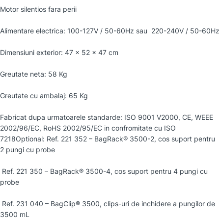
Motor silentios fara perii
Alimentare electrica: 100-127V / 50-60Hz sau 220-240V / 50-60Hz
Dimensiuni exterior: 47 x 52 x 47 cm
Greutate neta: 58 Kg
Greutate cu ambalaj: 65 Kg
Fabricat dupa urmatoarele standarde: ISO 9001 V2000, CE, WEEE
2002/96/EC, RoHS 2002/95/EC in confromitate cu ISO
7218Optional: Ref. 221 352 – BagRack® 3500-2, cos suport pentru
2 pungi cu probe
Ref. 221 350 – BagRack® 3500-4, cos suport pentru 4 pungi cu
probe
Ref. 231 040 – BagClip® 3500, clips-uri de inchidere a pungilor de
3500 mL