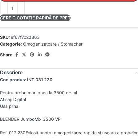
CERE O COTAȚIE RAPIDĂ DE PREȚ
SKU:
ef67f7c2d863
Categorie:
Omogenizatoare / Stomacher
Share:
Descriere
Cod produs: INT.031 230
Pentru probe mari pana la 3500 de ml
Afisaj: Digital
Usa plina
BLENDER JumboMix 3500 VP
Ref. 012 230Folosit pentru omogenizarea rapida si usoara a probelor