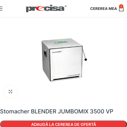
0
Faceți clic pentru a mări
Stomacher BLENDER JUMBOMIX 3500 VP
ADAUGĂ LA CEREREA DE OFERTĂ